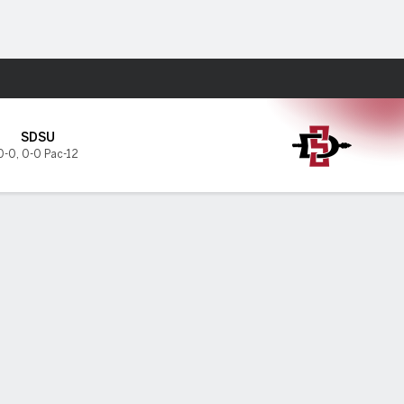
Watch
Juegos
SDSU
0-0
,
0-0 Pac-12