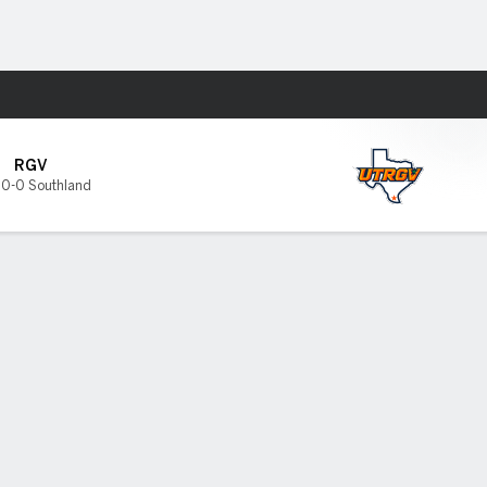
Watch
Juegos
RGV
,
0-0 Southland