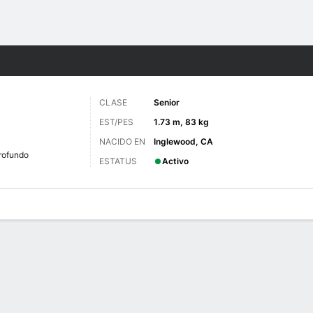
o
NCAAF
Más Deportes
CLASE
Senior
EST/PES
1.73 m, 83 kg
NACIDO EN
Inglewood, CA
rofundo
ESTATUS
Activo
 de Juegos