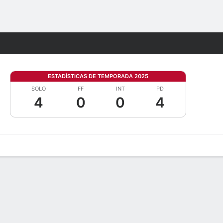
Watch
Juegos
ESTADÍSTICAS DE TEMPORADA 2025
SOLO
FF
INT
PD
4
0
0
4