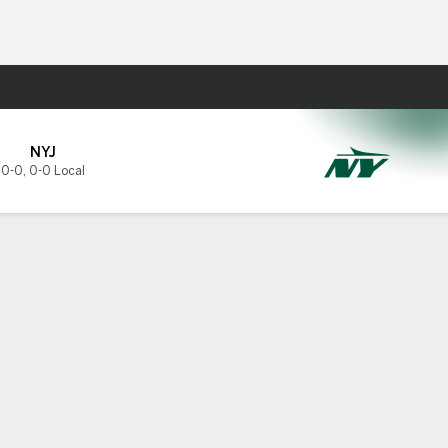
Watch
Juegos
NYJ
0-0
,
0-0 Local