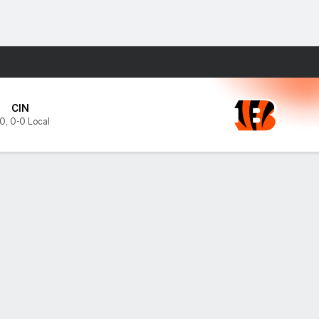
Watch
Juegos
CIN
-0
,
0-0 Local