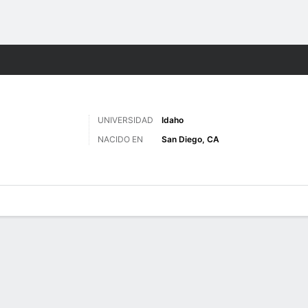
o
Más Deportes
UNIVERSIDAD
Idaho
NACIDO EN
San Diego, CA
 de Juegos