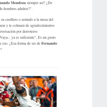
nando Mendoza
siempre así? ¿De
 de hombres adultos?".
 su casillero o sentado a la mesa del
arar y te colmará de agradecimientos
nversación por derroteros
Vaya... ya es suficiente". Es un gusto
Fernando
e eso. ¿Esa forma de ser de
?