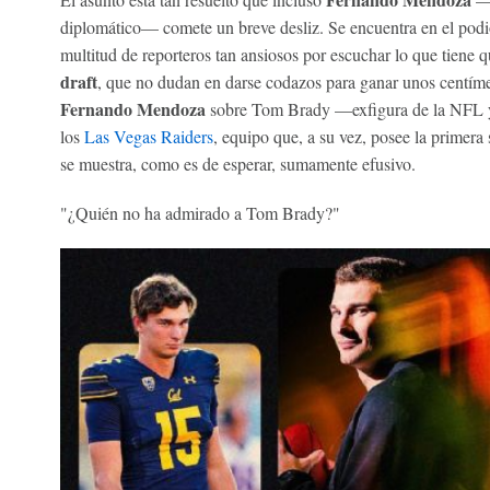
diplomático— comete un breve desliz. Se encuentra en el podi
multitud de reporteros tan ansiosos por escuchar lo que tiene 
draft
, que no dudan en darse codazos para ganar unos centíme
Fernando Mendoza
sobre Tom Brady —exfigura de la NFL y a
los
Las Vegas Raiders
, equipo que, a su vez, posee la primera
se muestra, como es de esperar, sumamente efusivo.
"¿Quién no ha admirado a Tom Brady?"