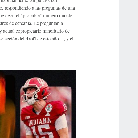
o, respondiendo a las preguntas de una
que decir el "probable" número uno del
tros de cercanía. Le preguntan a
ctual copropietario minoritario de
draft
 selección del
de este año—, y él