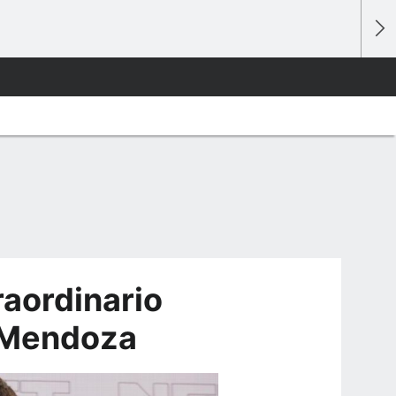
raordinario
 Mendoza