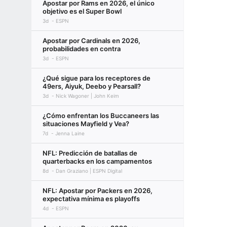
Apostar por Rams en 2026, el único
objetivo es el Super Bowl
3d
ESPN
Apostar por Cardinals en 2026,
probabilidades en contra
3d
ESPN
¿Qué sigue para los receptores de
49ers, Aiyuk, Deebo y Pearsall?
3d
Nick Wagoner | John Keim
¿Cómo enfrentan los Buccaneers las
situaciones Mayfield y Vea?
7d
Jenna Laine
NFL: Predicción de batallas de
quarterbacks en los campamentos
8d
Dan Graziano | ESPN Digital
NFL: Apostar por Packers en 2026,
expectativa mínima es playoffs
4d
ESPN