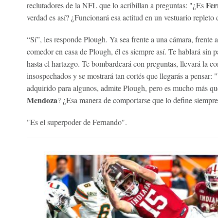
Fer
reclutadores de la NFL que lo acribillan a preguntas: "¿Es
verdad es así? ¿Funcionará esa actitud en un vestuario repleto
“Sí”, les responde Plough. Ya sea frente a una cámara, frente a
comedor en casa de Plough, él es siempre así. Te hablará sin p
hasta el hartazgo. Te bombardeará con preguntas, llevará la co
insospechados y se mostrará tan cortés que llegarás a pensar: "
adquirido para algunos, admite Plough, pero es mucho más qu
Mendoza
? ¿Esa manera de comportarse que lo define siempre
"Es el superpoder de Fernando".