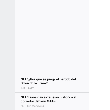
NFL: ¿Por qué se juega el partido del
Salón de la Fama?
17h
ESPN
NFL: Lions dan extensión histórica al
corredor Jahmyr Gibbs
7h
Eric Woodyard