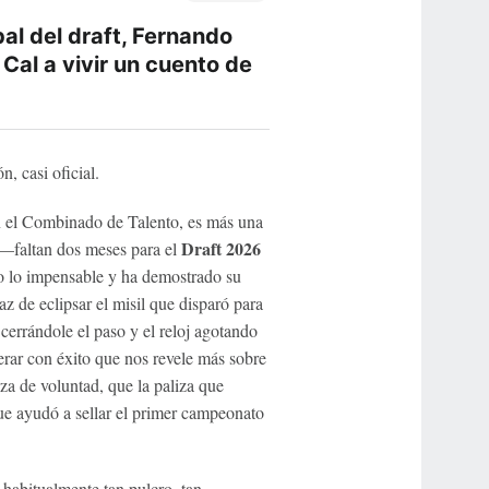
bal del draft, Fernando
Cal a vivir un cuento de
, casi oficial.
n el Combinado de Talento, es más una
Draft 2026
 —faltan dos meses para el
do lo impensable y ha demostrado su
 de eclipsar el misil que disparó para
cerrándole el paso y el reloj agotando
rar con éxito que nos revele más sobre
a de voluntad, que la paliza que
que ayudó a sellar el primer campeonato
abitualmente tan pulcro, tan