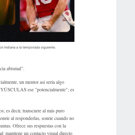
on Indiana a la temporada siguiente.
cia abismal".
ncialmente, un mentor así sería algo
 MAYÚSCULAS ese "potencialmente"; es
s; es decir, transcurre al más puro
sonríe al responderlas, sonríe cuando no
untas. Ofrece sus respuestas con la
al: mantiene un contacto visual directo