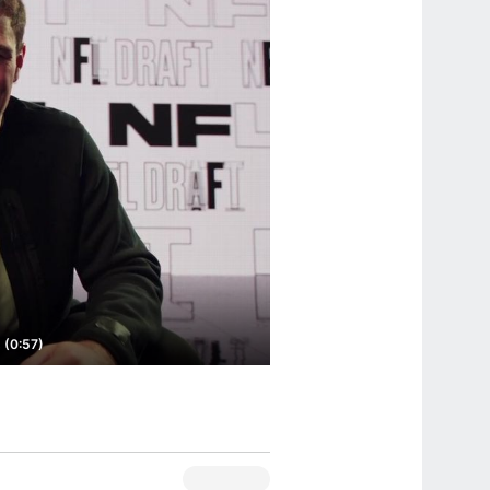
 (0:57)