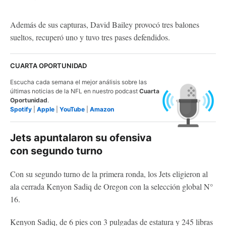
Además de sus capturas, David Bailey provocó tres balones
sueltos, recuperó uno y tuvo tres pases defendidos.
CUARTA OPORTUNIDAD
Escucha cada semana el mejor análisis sobre las
últimas noticias de la NFL en nuestro podcast
Cuarta
Oportunidad
.
Spotify
|
Apple
|
YouTube
|
Amazon
Jets apuntalaron su ofensiva
con segundo turno
Con su segundo turno de la primera ronda, los Jets eligieron al
ala cerrada Kenyon Sadiq de Oregon con la selección global N°
16.
Kenyon Sadiq, de 6 pies con 3 pulgadas de estatura y 245 libras