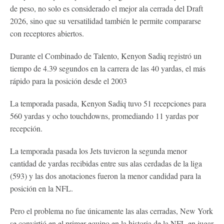
de peso, no solo es considerado el mejor ala cerrada del Draft
2026, sino que su versatilidad también le permite compararse
con receptores abiertos.
Durante el Combinado de Talento, Kenyon Sadiq registró un
tiempo de 4.39 segundos en la carrera de las 40 yardas, el más
rápido para la posición desde el 2003
La temporada pasada, Kenyon Sadiq tuvo 51 recepciones para
560 yardas y ocho touchdowns, promediando 11 yardas por
recepción.
La temporada pasada los Jets tuvieron la segunda menor
cantidad de yardas recibidas entre sus alas cerdadas de la liga
(593) y las dos anotaciones fueron la menor candidad para la
posición en la NFL.
Pero el problema no fue únicamente las alas cerradas, New York
se convirtió en el primer equipo en la historia de la NFL en jugar