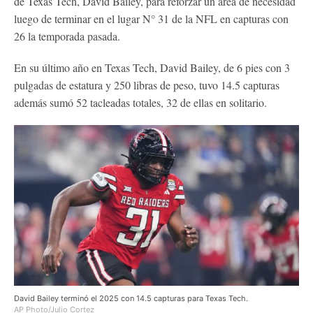
de Texas Tech, David Bailey, para reforzar un área de necesidad
luego de terminar en el lugar N° 31 de la NFL en capturas con
26 la temporada pasada.
En su último año en Texas Tech, David Bailey, de 6 pies con 3
pulgadas de estatura y 250 libras de peso, tuvo 14.5 capturas
además sumó 52 tacleadas totales, 32 de ellas en solitario.
David Bailey terminó el 2025 con 14.5 capturas para Texas Tech.
AP Photo/Julio Cortez