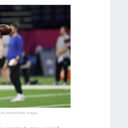
tacy Revere/Getty Images