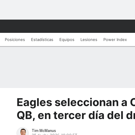
Posiciones
Estadísticas
Equipos
Lesiones
Power Index
Eagles seleccionan a 
QB, en tercer día del d
Tim McManus