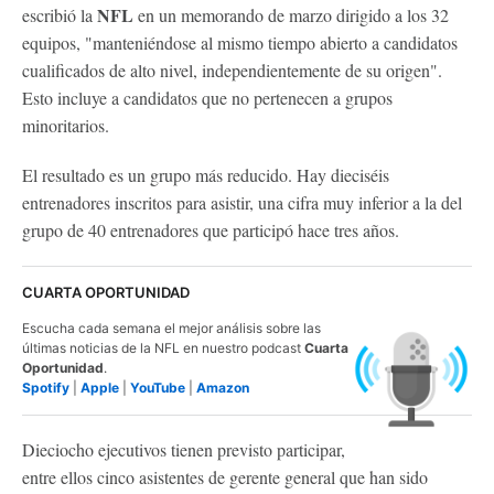
NFL
escribió la
en un memorando de marzo dirigido a los 32
equipos, "manteniéndose al mismo tiempo abierto a candidatos
cualificados de alto nivel, independientemente de su origen".
Esto incluye a candidatos que no pertenecen a grupos
minoritarios.
El resultado es un grupo más reducido. Hay dieciséis
entrenadores inscritos para asistir, una cifra muy inferior a la del
grupo de 40 entrenadores que participó hace tres años.
CUARTA OPORTUNIDAD
Escucha cada semana el mejor análisis sobre las
últimas noticias de la NFL en nuestro podcast
Cuarta
Oportunidad
.
Spotify
|
Apple
|
YouTube
|
Amazon
Dieciocho ejecutivos tienen previsto participar,
entre ellos cinco asistentes de gerente general que han sido