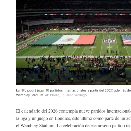
La NFL podrá jugar 10 partidos internacionales a partir del 2027, además de
Wembley Stadium.
AP Photo/Eduardo Verdugo
El calendario del 2026 contempla nueve partidos internacional
la liga y un juego en Londres, este último como parte de un ac
el Wembley Stadium. La celebración de ese noveno partido req