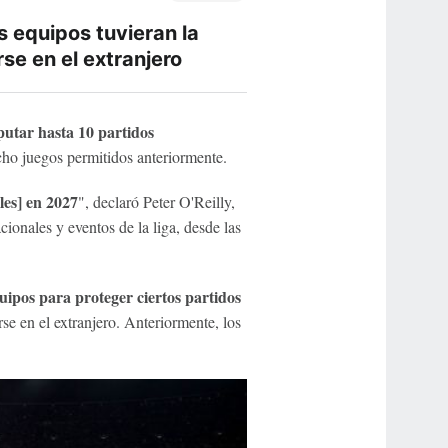
s equipos tuvieran la
se en el extranjero
putar hasta 10 partidos
cho juegos permitidos anteriormente.
les] en 2027
", declaró Peter O'Reilly,
cionales y eventos de la liga, desde las
quipos para proteger ciertos partidos
e en el extranjero. Anteriormente, los