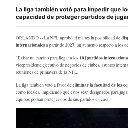
La liga también votó para impedir que lo
capacidad de proteger partidos de jugar
dis
ORLANDO -- La NFL aprobó el martes la posibilidad de
internacionales
2027
a partir de
, un aumento respecto a los o
10 [partidos internaciona
"Existe un camino para llegar a los
vicepresidente ejecutivo de negocios de clubes, asuntos interna
reuniones de primavera de la NFL.
eliminar la facultad de los e
La liga también votó a favor de
como locales, impidiendo que estos sean designados para jugars
equipos podían proteger dos de sus partidos en casa.