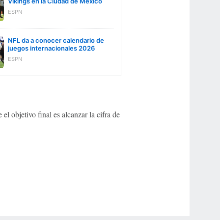
Vikings en la Ciudad de México
ESPN
NFL da a conocer calendario de
juegos internacionales 2026
ESPN
 objetivo final es alcanzar la cifra de