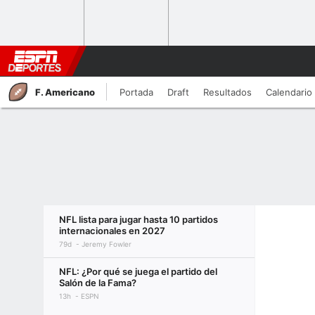
F. Americano
Portada
Draft
Resultados
Calendario
NFL lista para jugar hasta 10 partidos
internacionales en 2027
79d
Jeremy Fowler
NFL: ¿Por qué se juega el partido del
Salón de la Fama?
13h
ESPN