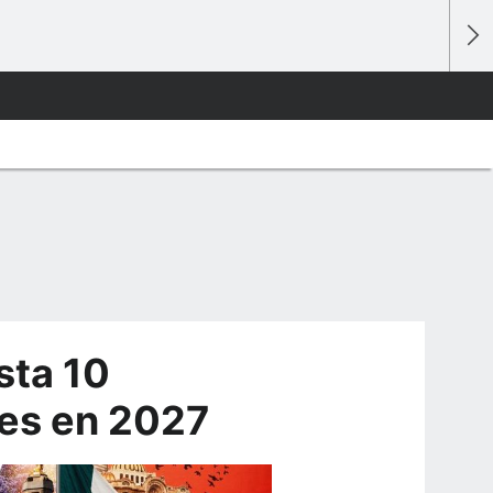
sta 10
les en 2027