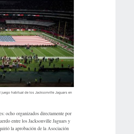
l juego habitual de los Jacksonville Jaguars en
es: ocho organizados directamente por
uerdo entre los Jacksonville Jaguars y
uirió la aprobación de la Asociación