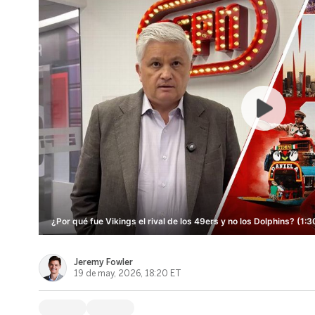
¿Por qué fue Vikings el rival de los 49ers y no los Dolphins? (1:3
Jeremy Fowler
19 de may, 2026, 18:20 ET