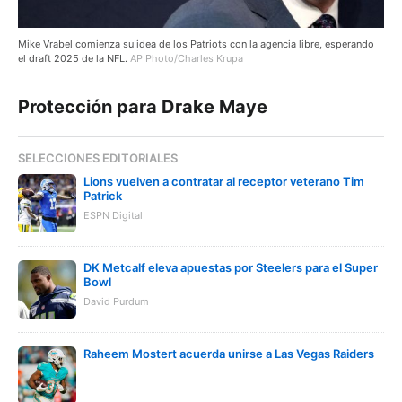
Mike Vrabel comienza su idea de los Patriots con la agencia libre, esperando
el draft 2025 de la NFL.
AP Photo/Charles Krupa
Protección para Drake Maye
SELECCIONES EDITORIALES
Lions vuelven a contratar al receptor veterano Tim
Patrick
ESPN Digital
DK Metcalf eleva apuestas por Steelers para el Super
Bowl
David Purdum
Raheem Mostert acuerda unirse a Las Vegas Raiders