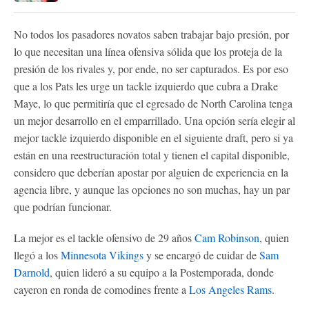
No todos los pasadores novatos saben trabajar bajo presión, por
lo que necesitan una línea ofensiva sólida que los proteja de la
presión de los rivales y, por ende, no ser capturados. Es por eso
que a los Pats les urge un tackle izquierdo que cubra a Drake
Maye, lo que permitiría que el egresado de North Carolina tenga
un mejor desarrollo en el emparrillado. Una opción sería elegir al
mejor tackle izquierdo disponible en el siguiente draft, pero si ya
están en una reestructuración total y tienen el capital disponible,
considero que deberían apostar por alguien de experiencia en la
agencia libre, y aunque las opciones no son muchas, hay un par
que podrían funcionar.
La mejor es el tackle ofensivo de 29 años
Cam Robinson
, quien
llegó a los
Minnesota Vikings
y se encargó de cuidar de
Sam
Darnold
, quien lideró a su equipo a la Postemporada, donde
cayeron en ronda de comodines frente a
Los Angeles Rams
.