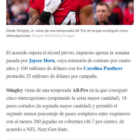
Derek Stingley Jr. viene de una temporada All-Pro en la que consiguió cinco
intercepciones.
Cooper Neill/Getty Images
El acuerdo supera el récord previo, impuesto apenas la semana
Jaycee Horn
pasada por
, cuya extensión de contrato por cuatro
Carolina Panthers
años y 100 millones de dólares con los
promedia 25 millones de dólares por campaña.
Stingley
All-Pro
viene de una temporada
en la que consiguió
cinco intercepciones (empatando la sexta mayor cantidad), 18
pases cortados (la segunda mayor cantidad) y permitió el
segundo menor porcentaje de pases completos entre esquineros
con al menos 200 jugadas en cobertura (46.7 por ciento), de
acuerdo a NFL Next Gen Stats.