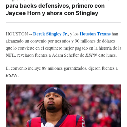
para backs defensivos, primero con
Jaycee Horn y ahora con Stingley
Derek Stingley Jr
.,
Houston Texans
HOUSTON --
y los
han
alcanzado un convenio por tres años y 90 millones de dólares
que lo convierte en el esquinero mejor pagado en la historia de la
NFL
, revelaron fuentes a Adam Schefter de
ESPN
este lunes.
El convenio incluye 89 millones garantizados, dijeron fuentes a
ESPN
.