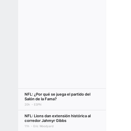
NFL: ¿Por qué se juega el partido del
Salón de la Fama?
20h
ESPN
NFL: Lions dan extensión histórica al
corredor Jahmyr Gibbs
11h
Eric Woodyard