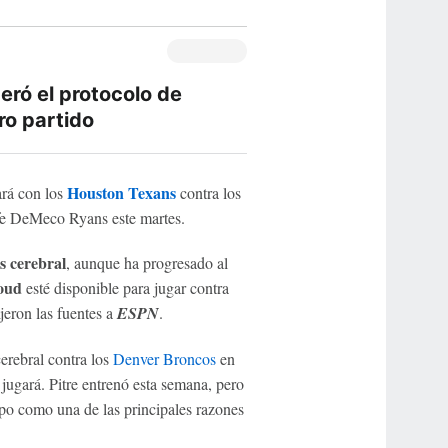
ró el protocolo de
ro partido
Houston Texans
rá con los
contra los
efe DeMeco Ryans este martes.
s cerebral
, aunque ha progresado al
oud
esté disponible para jugar contra
jeron las fuentes a
ESPN
.
erebral contra los
Denver Broncos
en
jugará. Pitre entrenó esta semana, pero
mpo como una de las principales razones