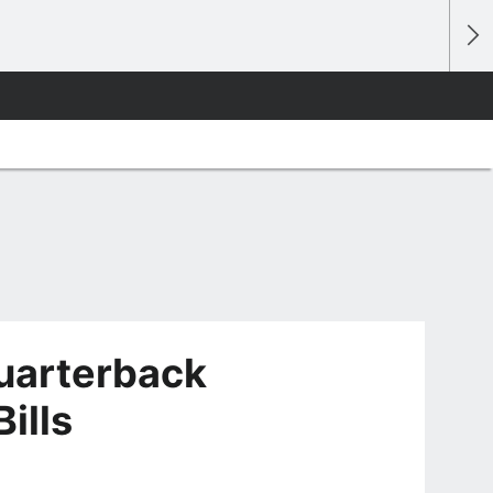
quarterback
ills