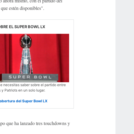
 ahora mismo, con el partido del
 que estén disponibles".
BRE EL SUPER BOWL LX
e necesitas saber sobre el partido entre
 Patriots en un solo lugar.
cobertura del Super Bowl LX
empo que ha lanzado tres touchdowns y