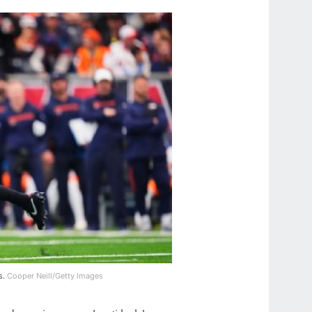
s.
Cooper Neill/Getty Images