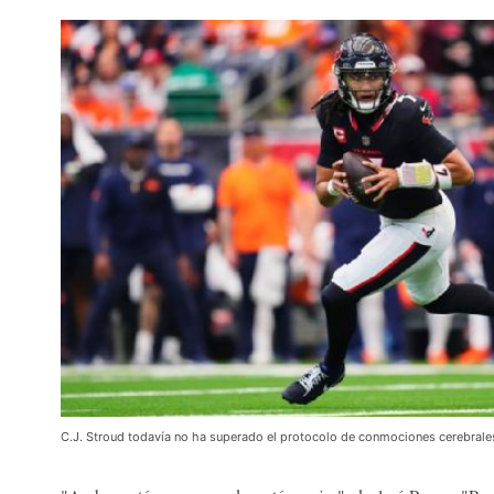
C.J. Stroud todavía no ha superado el protocolo de conmociones cerebrale