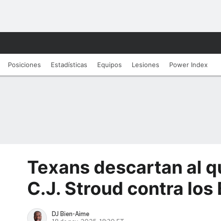
Posiciones
Estadísticas
Equipos
Lesiones
Power Index
Texans descartan al 
C.J. Stroud contra los B
DJ Bien-Aime