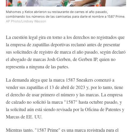
Mahomes y Kelce abrieron su restaurante de carnes el año pasado,
combinando los números de las camisetas para darle el nombre a 1587 Prime.
AP Photo/Lindsey Wasson
La cuestión legal gira en torno a los derechos no registrados que
la empresa de zapatillas deportivas reclamó antes de presentar
sus solicitudes de registro de marca el año pasado, según declaró
el abogado de marcas Josh Gerben, de Gerben IP, quien no
representa a ninguna de las partes.
La demanda alega que la marca 1587 Sneakers comenzó a
vender sus zapatillas el 13 de abril de 2023 y, por lo tanto, tiene
el derecho de usar primero el número y las marcas. La empresa
de calzado no solicitó la marca "1587" hasta octubre pasado, y
la solicitud aún está siendo revisada por la Oficina de Patentes y
Marcas de EE. UU.
Mientras tanto, "1587 Prime" es una marca registrada para el