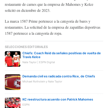
restaurante de carnes que la empresa de Mahomes y Kelce
solicitó en diciembre de 2023.
La marca 1587 Prime pertenece a la categoría de bares y
restaurantes. La solicitud de la empresa de zapatillas deportivas
1587 pertenece a la categoría de ropa.
SELECCIONES EDITORIALES
Chiefs: Coach Reid da señales positivas de vuelta de
Travis Kelce
Nate Taylor | ESPN Digital
Demanda civil es radicada contra Rice, de Chiefs
Michael Rothstein y Nate Taylor
KC reestructura acuerdo con Patrick Mahomes
ESPN