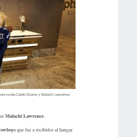
imera ronda Caleb Downs y Malachi Lawrence.
Malachi Lawrence
fue
.
owboys
que fue a recibirlos al hangar