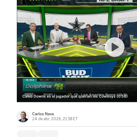
Caleb Downs es el jugador que querían los Cowboys (0:58)
Carlos Nava
24 de abr, 2026, 21:58 ET