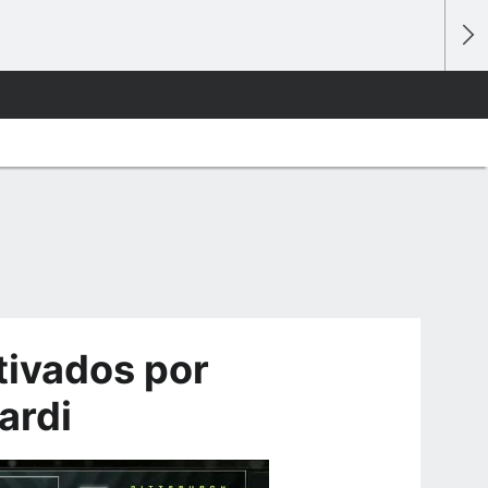
ivados por
ardi