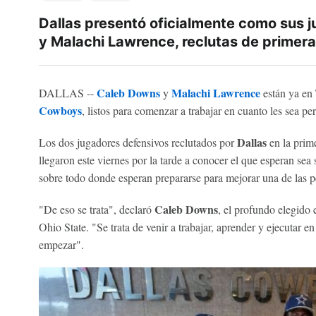
Dallas presentó oficialmente como sus 
y Malachi Lawrence, reclutas de primera
Caleb Downs
Malachi Lawrence
DALLAS --
y
están ya en 
Cowboys
, listos para comenzar a trabajar en cuanto les sea pe
Dallas
Los dos jugadores defensivos reclutados por
en la prim
llegaron este viernes por la tarde a conocer el que esperan sea 
sobre todo donde esperan prepararse para mejorar una de las pe
Caleb Downs
"De eso se trata", declaró
, el profundo elegido 
Ohio State. "Se trata de venir a trabajar, aprender y ejecutar e
empezar".