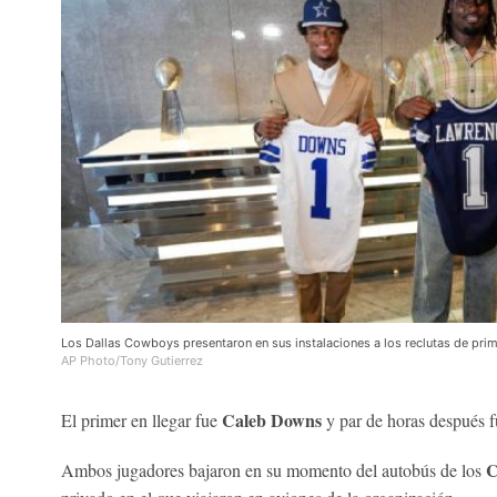
Los Dallas Cowboys presentaron en sus instalaciones a los reclutas de pr
AP Photo/Tony Gutierrez
Caleb Downs
El primer en llegar fue
y par de horas después 
C
Ambos jugadores bajaron en su momento del autobús de los