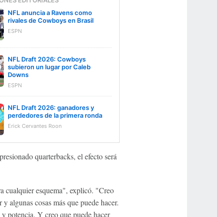
ONES EDITORIALES
NFL anuncia a Ravens como
rivales de Cowboys en Brasil
ESPN
NFL Draft 2026: Cowboys
subieron un lugar por Caleb
Downs
ESPN
NFL Draft 2026: ganadores y
perdedores de la primera ronda
Erick Cervantes Roon
presionado quarterbacks, el efecto será
ra cualquier esquema", explicó. "Creo
ar y algunas cosas más que puede hacer.
ad y potencia. Y creo que puede hacer