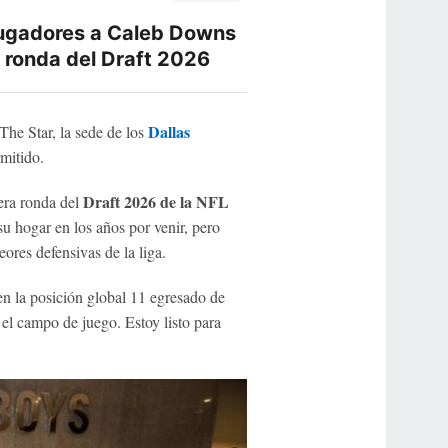
jugadores a Caleb Downs
 ronda del Draft 2026
Dallas
The Star, la sede de los
rmitido.
Draft 2026 de la NFL
era ronda del
su hogar en los años por venir, pero
ores defensivas de la liga.
en la posición global 11 egresado de
n el campo de juego. Estoy listo para