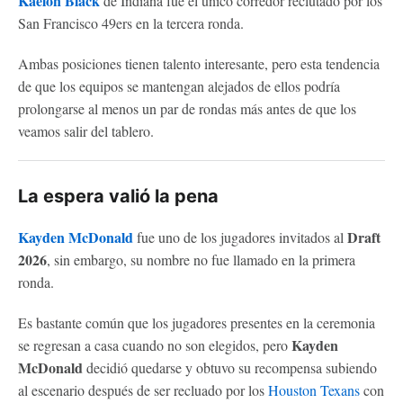
Kaelon Black
de Indiana fue el único corredor reclutado por los
San Francisco 49ers en la tercera ronda.
Ambas posiciones tienen talento interesante, pero esta tendencia
de que los equipos se mantengan alejados de ellos podría
prolongarse al menos un par de rondas más antes de que los
veamos salir del tablero.
La espera valió la pena
Kayden McDonald
Draft
fue uno de los jugadores invitados al
2026
, sin embargo, su nombre no fue llamado en la primera
ronda.
Es bastante común que los jugadores presentes en la ceremonia
Kayden
se regresan a casa cuando no son elegidos, pero
McDonald
decidió quedarse y obtuvo su recompensa subiendo
al escenario después de ser recluado por los
Houston Texans
con