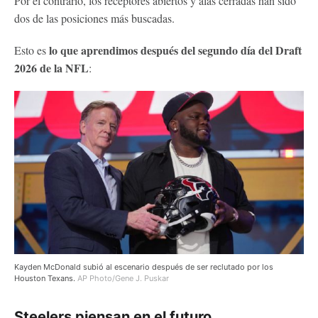
Por el contrario, los receptores abiertos y alas cerradas han sido
dos de las posiciones más buscadas.
lo que aprendimos después del segundo día del Draft
Esto es
2026 de la NFL
:
Kayden McDonald subió al escenario después de ser reclutado por los
Houston Texans.
AP Photo/Gene J. Puskar
Steelers piensan en el futuro