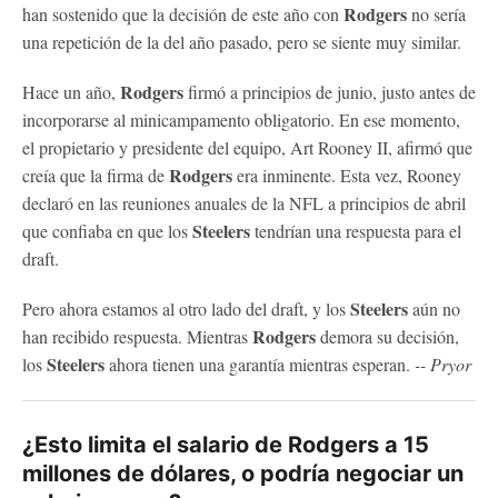
Rodgers
han sostenido que la decisión de este año con
no sería
una repetición de la del año pasado, pero se siente muy similar.
Rodgers
Hace un año,
firmó a principios de junio, justo antes de
incorporarse al minicampamento obligatorio. En ese momento,
el propietario y presidente del equipo, Art Rooney II, afirmó que
Rodgers
creía que la firma de
era inminente. Esta vez, Rooney
declaró en las reuniones anuales de la NFL a principios de abril
Steelers
que confiaba en que los
tendrían una respuesta para el
draft.
Steelers
Pero ahora estamos al otro lado del draft, y los
aún no
Rodgers
han recibido respuesta. Mientras
demora su decisión,
Steelers
los
ahora tienen una garantía mientras esperan.
-- Pryor
¿Esto limita el salario de Rodgers a 15
millones de dólares, o podría negociar un