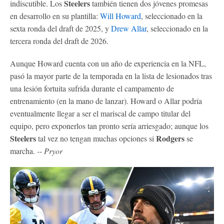
Steelers
indiscutible. Los
también tienen dos jóvenes promesas
en desarrollo en su plantilla:
Will Howard
, seleccionado en la
sexta ronda del draft de 2025, y
Drew Allar
, seleccionado en la
tercera ronda del draft de 2026.
Aunque Howard cuenta con un año de experiencia en la NFL,
pasó la mayor parte de la temporada en la lista de lesionados tras
una lesión fortuita sufrida durante el campamento de
entrenamiento (en la mano de lanzar). Howard o Allar podría
eventualmente llegar a ser el mariscal de campo titular del
equipo, pero exponerlos tan pronto sería arriesgado; aunque los
Steelers
Rodgers
tal vez no tengan muchas opciones si
se
marcha.
-- Pryor