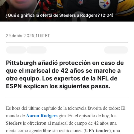
¿Qué significa la oferta de Steelers a Rodgers? (2:04)
29 de abr, 2026, 11:55 ET
Pittsburgh añadió protección en caso de
que el mariscal de 42 años se marche a
otro equipo. Los expertos de la NFL de
ESPN explican los siguientes pasos.
Es hora del último capítulo de la telenovela favorita de todos: El
Aaron
Rodgers
mundo de
gira. En el episodio de hoy, los
Steelers
le ofrecieron al mariscal de campo de 42 años una
UFA tender
oferta como agente libre sin restricciones (
), una