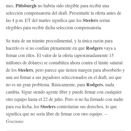
Pittsburgh
mes,
no habría sido elegible para recibir una
selección compensatoria del draft. Presentarle la oferta antes de
Steelers
las 4 p.m. ET del martes significa que los
serían
elegibles para recibir dicha selección compensatoria.
Se trata de un trámite procedimental, y la única razón para
Rodgers
hacerlo es si no confían plenamente en que
vaya a
firmar con ellos. El valor de la oferta (aproximadamente 15
millones de dólares) se contabiliza ahora contra el límite salarial
Steelers
de los
, pero parece que tienen margen para absorberlo y
aun así firmar a sus jugadores seleccionados en el draft, así que
Rodgers
no es un gran problema. Básicamente, para
, nada
cambia. Sigue siendo agente libre y puede firmar con cualquier
otro equipo hasta el 22 de julio. Pero si no ha firmado con nadie
Steelers
para esa fecha, los
controlarían sus derechos, lo que
significa que no sería libre de firmar con otro equipo.
--
Graziano