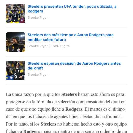
Steelers presentan UFA tender, poco utilizada, a
Rodgers
Brooke Pryor
Steelers dan más tiempo a Aaron Rodgers para
meditar sobre futuro
Brooke Pryor | ESPN Digital
Steelers esperan decisión de Aaron Rodgers antes
del draft
Brooke Pryor
Steelers
La única razón por la que los
harían esto ahora es para
protegerse en la fórmula de selección compensatoria del draft en
Rodgers
caso de que otro equipo fiche a
. El martes es el último
día en que los fichajes de agentes libres afectan dicha fórmula.
Steelers
Por lo tanto, si los
no hubieran hecho esto y otro equipo
Rodgers
fichara a
mañana, dentro de una semana o dentro de un