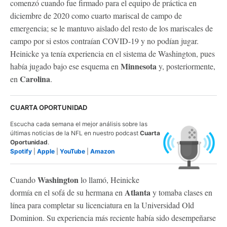
comenzó cuando fue firmado para el equipo de práctica en
diciembre de 2020 como cuarto mariscal de campo de
emergencia; se le mantuvo aislado del resto de los mariscales de
campo por si estos contraían COVID-19 y no podían jugar.
Heinicke ya tenía experiencia en el sistema de Washington, pues
Minnesota
había jugado bajo ese esquema en
y, posteriormente,
Carolina
en
.
CUARTA OPORTUNIDAD
Escucha cada semana el mejor análisis sobre las
últimas noticias de la NFL en nuestro podcast
Cuarta
Oportunidad
.
Spotify
|
Apple
|
YouTube
|
Amazon
Washington
Cuando
lo llamó, Heinicke
Atlanta
dormía en el sofá de su hermana en
y tomaba clases en
línea para completar su licenciatura en la Universidad Old
Dominion. Su experiencia más reciente había sido desempeñarse