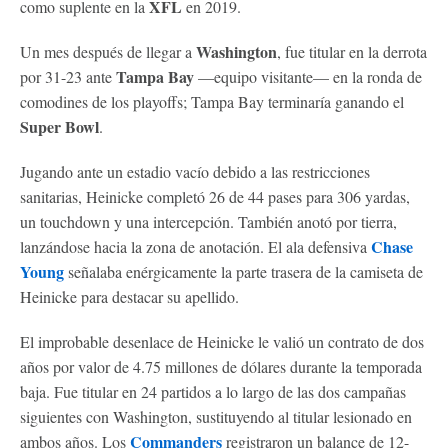
XFL
como suplente en la
en 2019.
Washington
Un mes después de llegar a
, fue titular en la derrota
Tampa Bay
por 31-23 ante
—equipo visitante— en la ronda de
comodines de los playoffs; Tampa Bay terminaría ganando el
Super Bowl
.
Jugando ante un estadio vacío debido a las restricciones
sanitarias, Heinicke completó 26 de 44 pases para 306 yardas,
un touchdown y una intercepción. También anotó por tierra,
Chase
lanzándose hacia la zona de anotación. El ala defensiva
Young
señalaba enérgicamente la parte trasera de la camiseta de
Heinicke para destacar su apellido.
El improbable desenlace de Heinicke le valió un contrato de dos
años por valor de 4.75 millones de dólares durante la temporada
baja. Fue titular en 24 partidos a lo largo de las dos campañas
siguientes con Washington, sustituyendo al titular lesionado en
Commanders
ambos años. Los
registraron un balance de 12-