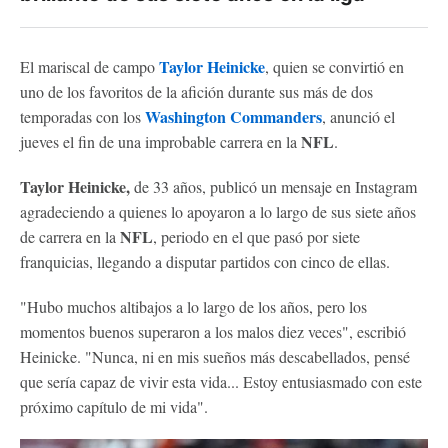
Taylor Heinicke
El mariscal de campo
, quien se convirtió en
uno de los favoritos de la afición durante sus más de dos
Washington Commanders
temporadas con los
, anunció el
NFL
jueves el fin de una improbable carrera en la
.
Taylor Heinicke,
de 33 años, publicó un mensaje en Instagram
agradeciendo a quienes lo apoyaron a lo largo de sus siete años
NFL
de carrera en la
, periodo en el que pasó por siete
franquicias, llegando a disputar partidos con cinco de ellas.
"Hubo muchos altibajos a lo largo de los años, pero los
momentos buenos superaron a los malos diez veces", escribió
Heinicke. "Nunca, ni en mis sueños más descabellados, pensé
que sería capaz de vivir esta vida... Estoy entusiasmado con este
próximo capítulo de mi vida".