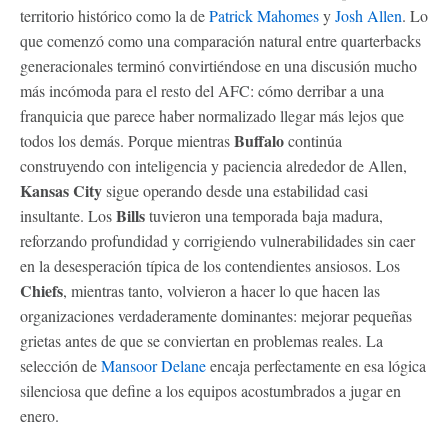
territorio histórico como la de
Patrick Mahomes
y
Josh Allen
. Lo
que comenzó como una comparación natural entre quarterbacks
generacionales terminó convirtiéndose en una discusión mucho
más incómoda para el resto del AFC: cómo derribar a una
franquicia que parece haber normalizado llegar más lejos que
Buffalo
todos los demás. Porque mientras
continúa
construyendo con inteligencia y paciencia alrededor de Allen,
Kansas City
sigue operando desde una estabilidad casi
Bills
insultante. Los
tuvieron una temporada baja madura,
reforzando profundidad y corrigiendo vulnerabilidades sin caer
en la desesperación típica de los contendientes ansiosos. Los
Chiefs
, mientras tanto, volvieron a hacer lo que hacen las
organizaciones verdaderamente dominantes: mejorar pequeñas
grietas antes de que se conviertan en problemas reales. La
selección de
Mansoor Delane
encaja perfectamente en esa lógica
silenciosa que define a los equipos acostumbrados a jugar en
enero.