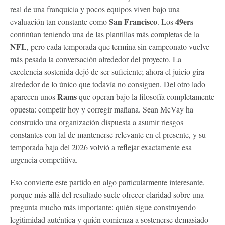
real de una franquicia y pocos equipos viven bajo una
San Francisco
49ers
evaluación tan constante como
. Los
continúan teniendo una de las plantillas más completas de la
NFL
, pero cada temporada que termina sin campeonato vuelve
más pesada la conversación alrededor del proyecto. La
excelencia sostenida dejó de ser suficiente; ahora el juicio gira
alrededor de lo único que todavía no consiguen. Del otro lado
Rams
aparecen unos
que operan bajo la filosofía completamente
opuesta: competir hoy y corregir mañana. Sean McVay ha
construido una organización dispuesta a asumir riesgos
constantes con tal de mantenerse relevante en el presente, y su
temporada baja del 2026 volvió a reflejar exactamente esa
urgencia competitiva.
Eso convierte este partido en algo particularmente interesante,
porque más allá del resultado suele ofrecer claridad sobre una
pregunta mucho más importante: quién sigue construyendo
legitimidad auténtica y quién comienza a sostenerse demasiado