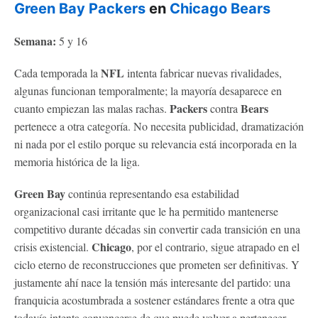
Green Bay Packers
en
Chicago Bears
Semana:
5 y 16
NFL
Cada temporada la
intenta fabricar nuevas rivalidades,
algunas funcionan temporalmente; la mayoría desaparece en
Packers
Bears
cuanto empiezan las malas rachas.
contra
pertenece a otra categoría. No necesita publicidad, dramatización
ni nada por el estilo porque su relevancia está incorporada en la
memoria histórica de la liga.
Green Bay
continúa representando esa estabilidad
organizacional casi irritante que le ha permitido mantenerse
competitivo durante décadas sin convertir cada transición en una
Chicago
crisis existencial.
, por el contrario, sigue atrapado en el
ciclo eterno de reconstrucciones que prometen ser definitivas. Y
justamente ahí nace la tensión más interesante del partido: una
franquicia acostumbrada a sostener estándares frente a otra que
todavía intenta convencerse de que puede volver a pertenecer