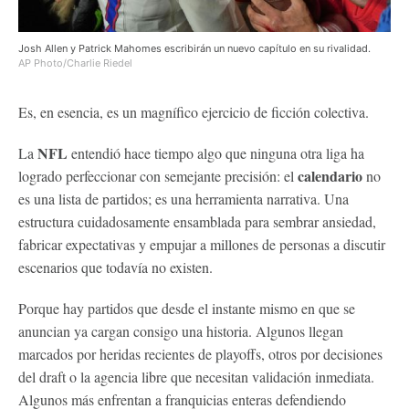
Josh Allen y Patrick Mahomes escribirán un nuevo capítulo en su rivalidad.
AP Photo/Charlie Riedel
Es, en esencia, es un magnífico ejercicio de ficción colectiva.
NFL
La
entendió hace tiempo algo que ninguna otra liga ha
calendario
logrado perfeccionar con semejante precisión: el
no
es una lista de partidos; es una herramienta narrativa. Una
estructura cuidadosamente ensamblada para sembrar ansiedad,
fabricar expectativas y empujar a millones de personas a discutir
escenarios que todavía no existen.
Porque hay partidos que desde el instante mismo en que se
anuncian ya cargan consigo una historia. Algunos llegan
marcados por heridas recientes de playoffs, otros por decisiones
del draft o la agencia libre que necesitan validación inmediata.
Algunos más enfrentan a franquicias enteras defendiendo