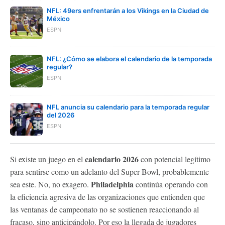
NFL: 49ers enfrentarán a los Vikings en la Ciudad de
México
ESPN
NFL: ¿Cómo se elabora el calendario de la temporada
regular?
ESPN
NFL anuncia su calendario para la temporada regular
del 2026
ESPN
calendario 2026
Si existe un juego en el
con potencial legítimo
para sentirse como un adelanto del Super Bowl, probablemente
Philadelphia
sea este. No, no exagero.
continúa operando con
la eficiencia agresiva de las organizaciones que entienden que
las ventanas de campeonato no se sostienen reaccionando al
fracaso, sino anticipándolo. Por eso la llegada de jugadores