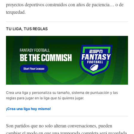
proyectos deportivos construidos con años de paciencia… o de
terquedad.
TU LIGA, TUS REGLAS
Crea una liga y personaliza su tamaño, sistema de puntuación y las
reglas para jugar en la liga
que tú quieres
jugar.
¡Crea una liga hoy mismo!
Son partidos que no solo alteran conversaciones, pueden
cambiar el modo en que una temporada completa será recordada.