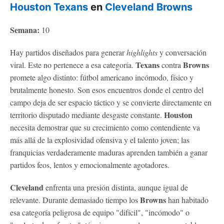
Houston Texans
en
Cleveland Browns
Semana:
10
Hay partidos diseñados para generar
highlights
y conversación
Texans
Browns
viral. Este no pertenece a esa categoría.
contra
promete algo distinto: fútbol americano incómodo, físico y
brutalmente honesto. Son esos encuentros donde el centro del
campo deja de ser espacio táctico y se convierte directamente en
Houston
territorio disputado mediante desgaste constante.
necesita demostrar que su crecimiento como contendiente va
más allá de la explosividad ofensiva y el talento joven; las
franquicias verdaderamente maduras aprenden también a ganar
partidos feos, lentos y emocionalmente agotadores.
Cleveland
enfrenta una presión distinta, aunque igual de
Browns
relevante. Durante demasiado tiempo los
han habitado
esa categoría peligrosa de equipo "difícil", "incómodo" o