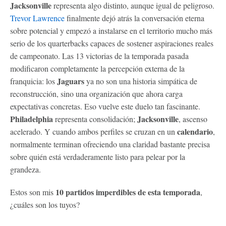
Jacksonville
representa algo distinto, aunque igual de peligroso.
Trevor Lawrence
finalmente dejó atrás la conversación eterna
sobre potencial y empezó a instalarse en el territorio mucho más
serio de los quarterbacks capaces de sostener aspiraciones reales
de campeonato. Las 13 victorias de la temporada pasada
modificaron completamente la percepción externa de la
Jaguars
franquicia: los
ya no son una historia simpática de
reconstrucción, sino una organización que ahora carga
expectativas concretas. Eso vuelve este duelo tan fascinante.
Philadelphia
Jacksonville
representa consolidación;
, ascenso
calendario
acelerado. Y cuando ambos perfiles se cruzan en un
,
normalmente terminan ofreciendo una claridad bastante precisa
sobre quién está verdaderamente listo para pelear por la
grandeza.
10 partidos imperdibles de esta temporada
Estos son mis
,
¿cuáles son los tuyos?