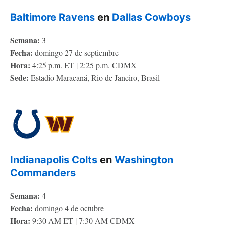
Baltimore Ravens
en
Dallas Cowboys
Semana:
3
Fecha:
domingo 27 de septiembre
Hora:
4:25 p.m. ET | 2:25 p.m. CDMX
Sede:
Estadio Maracaná, Rio de Janeiro, Brasil
Indianapolis Colts
en
Washington
Commanders
Semana:
4
Fecha:
domingo 4 de octubre
Hora:
9:30 AM ET | 7:30 AM CDMX