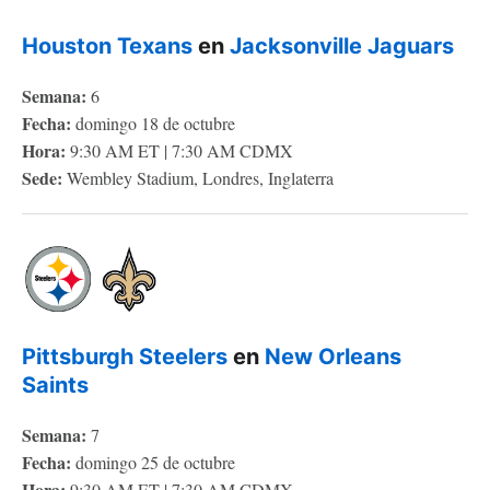
Houston Texans
en
Jacksonville Jaguars
Semana:
6
Fecha:
domingo 18 de octubre
Hora:
9:30 AM ET | 7:30 AM CDMX
Sede:
Wembley Stadium, Londres, Inglaterra
Pittsburgh Steelers
en
New Orleans
Saints
Semana:
7
Fecha:
domingo 25 de octubre
Hora:
9:30 AM ET | 7:30 AM CDMX