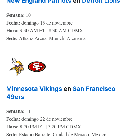
New England Patriots
en
Detroit Lions
Semana:
10
Fecha:
domingo 15 de noviembre
Hora:
9:30 AM ET | 8:30 AM CDMX
Sede:
Allianz Arena, Munich, Alemania
Minnesota Vikings
en
San Francisco
49ers
Semana:
11
Fecha:
domingo 22 de noviembre
Hora:
8:20 PM ET | 7:20 PM CDMX
Sede:
Estadio Banorte, Ciudad de México, México