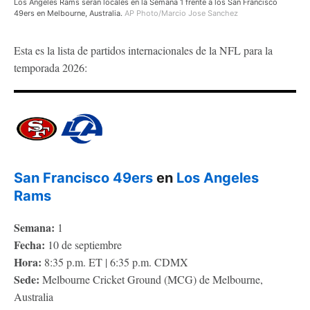
Los Angeles Rams serán locales en la Semana 1 frente a los San Francisco
49ers en Melbourne, Australia.
AP Photo/Marcio Jose Sanchez
Esta es la lista de partidos internacionales de la NFL para la
temporada 2026:
San Francisco 49ers
en
Los Angeles
Rams
Semana:
1
Fecha:
10 de septiembre
Hora:
8:35 p.m. ET | 6:35 p.m. CDMX
Sede:
Melbourne Cricket Ground (MCG) de Melbourne,
Australia