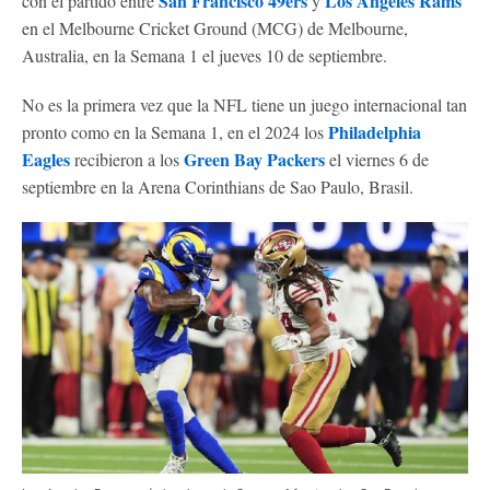
San Francisco 49ers
Los Angeles Rams
con el partido entre
y
en el Melbourne Cricket Ground (MCG) de Melbourne,
Australia, en la Semana 1 el jueves 10 de septiembre.
No es la primera vez que la NFL tiene un juego internacional tan
Philadelphia
pronto como en la Semana 1, en el 2024 los
Eagles
Green Bay Packers
recibieron a los
el viernes 6 de
septiembre en la Arena Corinthians de Sao Paulo, Brasil.