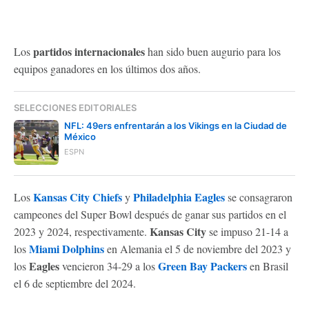
partidos internacionales
Los
han sido buen augurio para los
equipos ganadores en los últimos dos años.
SELECCIONES EDITORIALES
NFL: 49ers enfrentarán a los Vikings en la Ciudad de
México
ESPN
Kansas City Chiefs
Philadelphia Eagles
Los
y
se consagraron
campeones del Super Bowl después de ganar sus partidos en el
Kansas City
2023 y 2024, respectivamente.
se impuso 21-14 a
Miami Dolphins
los
en Alemania el 5 de noviembre del 2023 y
Eagles
Green Bay Packers
los
vencieron 34-29 a los
en Brasil
el 6 de septiembre del 2024.