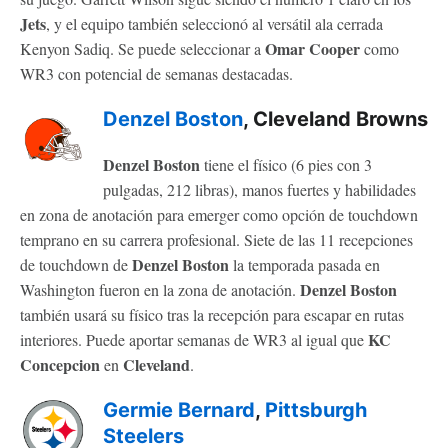
Jets
, y el equipo también seleccionó al versátil ala cerrada
Omar Cooper
Kenyon Sadiq. Se puede seleccionar a
como
WR3 con potencial de semanas destacadas.
Denzel Boston
, Cleveland Browns
Denzel Boston
tiene el físico (6 pies con 3
pulgadas, 212 libras), manos fuertes y habilidades
en zona de anotación para emerger como opción de touchdown
temprano en su carrera profesional. Siete de las 11 recepciones
Denzel Boston
de touchdown de
la temporada pasada en
Denzel Boston
Washington fueron en la zona de anotación.
también usará su físico tras la recepción para escapar en rutas
KC
interiores. Puede aportar semanas de WR3 al igual que
Concepcion
Cleveland
en
.
Germie Bernard
,
Pittsburgh
Steelers