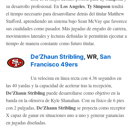
Los Angeles
Ty Simpson
su desarrollo profesional. En
,
tendrá
el tiempo necesario para desarrollarse detrás del titular Matthew
Stafford, aprendiendo un sistema bajo Sean McVay que favorece
sus cualidades como pasador. Más jugadas de engaño de carrera,
movimientos laterales y lecturas definidas le permitirán ejecutar a
tiempo de manera constante como futuro titular.
De'Zhaun Stribling
, WR,
San
Francisco 49ers
Un velocista en línea recta con 4.36 segundos en
las 40 yardas y la capacidad de acelerar tras la recepción,
De'Zhaun Stribling
puede desarrollarse como objetivo en la
banda en la ofensiva de Kyle Shanahan. Con su físico de 6 pies
De'Zhaun Stribling
con 2 pulgadas,
se proyecta como receptor
X capaz de ganar en situaciones uno a uno y generar ganancias
en jugadas diseñadas.