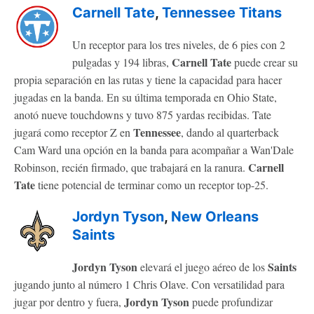
Carnell Tate
,
Tennessee Titans
Un receptor para los tres niveles, de 6 pies con 2
Carnell Tate
pulgadas y 194 libras,
puede crear su
propia separación en las rutas y tiene la capacidad para hacer
jugadas en la banda. En su última temporada en Ohio State,
anotó nueve touchdowns y tuvo 875 yardas recibidas. Tate
Tennessee
jugará como receptor Z en
, dando al quarterback
Cam Ward una opción en la banda para acompañar a Wan'Dale
Carnell
Robinson, recién firmado, que trabajará en la ranura.
Tate
tiene potencial de terminar como un receptor top-25.
Jordyn Tyson
,
New Orleans
Saints
Jordyn Tyson
Saints
elevará el juego aéreo de los
jugando junto al número 1 Chris Olave. Con versatilidad para
Jordyn Tyson
jugar por dentro y fuera,
puede profundizar