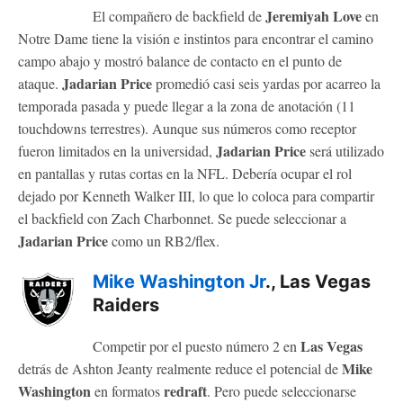
Jeremiyah Love
El compañero de backfield de
en
Notre Dame tiene la visión e instintos para encontrar el camino
campo abajo y mostró balance de contacto en el punto de
Jadarian Price
ataque.
promedió casi seis yardas por acarreo la
temporada pasada y puede llegar a la zona de anotación (11
touchdowns terrestres). Aunque sus números como receptor
Jadarian Price
fueron limitados en la universidad,
será utilizado
en pantallas y rutas cortas en la NFL. Debería ocupar el rol
dejado por Kenneth Walker III, lo que lo coloca para compartir
el backfield con Zach Charbonnet. Se puede seleccionar a
Jadarian Price
como un RB2/flex.
Mike Washington Jr
., Las Vegas
Raiders
Las Vegas
Competir por el puesto número 2 en
Mike
detrás de Ashton Jeanty realmente reduce el potencial de
Washington
redraft
en formatos
. Pero puede seleccionarse