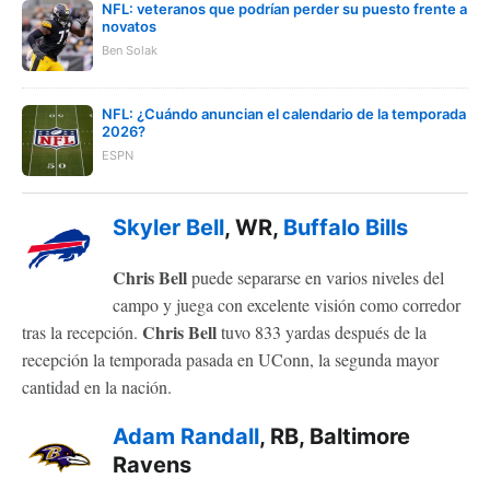
NFL: veteranos que podrían perder su puesto frente a
novatos
Ben Solak
NFL: ¿Cuándo anuncian el calendario de la temporada
2026?
ESPN
Skyler Bell
, WR,
Buffalo Bills
Chris Bell
puede separarse en varios niveles del
campo y juega con excelente visión como corredor
Chris Bell
tras la recepción.
tuvo 833 yardas después de la
recepción la temporada pasada en UConn, la segunda mayor
cantidad en la nación.
Adam Randall
, RB, Baltimore
Ravens