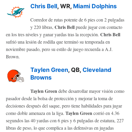
Chris Bell
, WR,
Miami Dolphins
Corredor de rutas potente de 6 pies con 2 pulgadas
Chris Bell
y 220 libras,
puede jugar con contacto
Chris Bell
en los tres niveles y ganar yardas tras la recepción.
sufrió una lesión de rodilla que terminó su temporada en
noviembre pasado, pero su estilo de juego recuerda a A.J.
Brown.
Taylen Green
, QB,
Cleveland
Browns
Taylen Green
debe desarrollar mayor visión como
pasador desde la bolsa de protección y mejorar la toma de
decisiones después del saque, pero tiene habilidades para jugar
Taylen Green
como doble amenaza en la liga.
corrió en 4.36
segundos las 40 yardas con 6 pies y 6 pulgadas de estatura, 227
libras de peso, lo que complica a las defensivas en jugadas