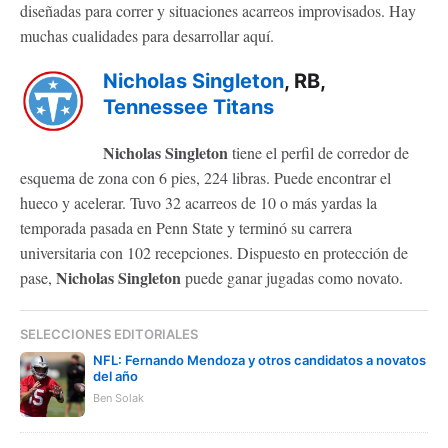
diseñadas para correr y situaciones acarreos improvisados. Hay
muchas cualidades para desarrollar aquí.
Nicholas Singleton
, RB,
Tennessee Titans
Nicholas Singleton
tiene el perfil de corredor de
esquema de zona con 6 pies, 224 libras. Puede encontrar el
hueco y acelerar. Tuvo 32 acarreos de 10 o más yardas la
temporada pasada en Penn State y terminó su carrera
universitaria con 102 recepciones. Dispuesto en protección de
Nicholas Singleton
pase,
puede ganar jugadas como novato.
SELECCIONES EDITORIALES
NFL: Fernando Mendoza y otros candidatos a novatos
del año
Ben Solak