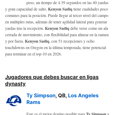
peso, un tiempo de 4.39 segundos en las 40 yardas
Kenyon Sadiq
y gran capacidad de salto,
tiene cualidades poco
comunes para la posición. Puede llegar al tercer nivel del campo
en múltiples rutas, además de tener agilidad lateral para generar
Kenyon Sadiq
yardas tras la recepción.
debe verse como un ala
cerrada de movimiento, con flexibilidad para alinear en la ranura
Kenyon Sadiq
y por fuera.
, con 51 recepciones y ocho
touchdowns en Oregon en la última temporada, tiene potencial
para terminar en el top-10 en 2026.
Jugadores que debes buscar en ligas
dynasty
Ty Simpson
, QB,
Los Angeles
Rams
Ty Simpson
Este es el mejor destino posible para
y