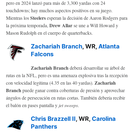
pero en 2024 lanzó para más de 3,300 yardas con 24
touchdowns; hay muchos aspectos positivos en su juego.
Steelers
Mientras los
esperan la decisión de Aaron Rodgers para
Drew Allar
la próxima temporada,
se une a Will Howard y
Mason Rudolph en el cuerpo de quarterbacks.
Zachariah Branch
, WR,
Atlanta
Falcons
Zachariah Branch
deberá desarrollar su árbol de
rutas en la NFL, pero es una amenaza explosiva tras la recepción
Zachariah
con velocidad legítima (4.35 en las 40 yardas).
Branch
puede ganar contra coberturas de presión y aprovechar
ángulos de persecución en rutas cortas. También debería recibir
el balón en pases pantalla y
jet sweeps
.
Chris Brazzell II
, WR,
Carolina
Panthers