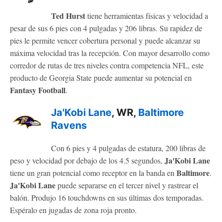
Ted Hurst
tiene herramientas físicas y velocidad a
pesar de sus 6 pies con 4 pulgadas y 206 libras. Su rapidez de
pies le permite vencer cobertura personal y puede alcanzar su
máxima velocidad tras la recepción. Con mayor desarrollo como
corredor de rutas de tres niveles contra competencia NFL, este
producto de Georgia State puede aumentar su potencial en
Fantasy Football
.
Ja'Kobi Lane
, WR,
Baltimore
Ravens
Con 6 pies y 4 pulgadas de estatura, 200 libras de
Ja'Kobi Lane
peso y velocidad por debajo de los 4.5 segundos,
Baltimore
tiene un gran potencial como receptor en la banda en
.
Ja'Kobi Lane
puede separarse en el tercer nivel y rastrear el
balón. Produjo 16 touchdowns en sus últimas dos temporadas.
Espéralo en jugadas de zona roja pronto.