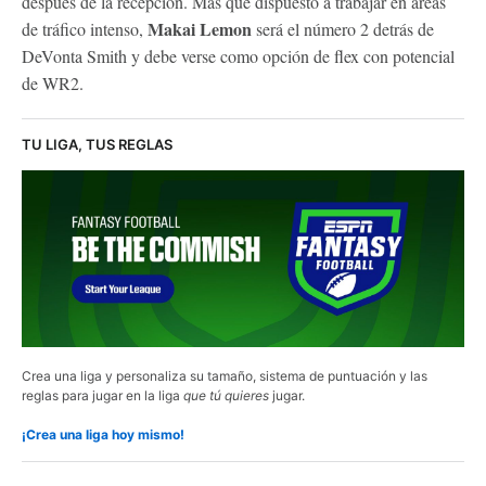
después de la recepción. Más que dispuesto a trabajar en áreas
Makai Lemon
de tráfico intenso,
será el número 2 detrás de
DeVonta Smith y debe verse como opción de flex con potencial
de WR2.
TU LIGA, TUS REGLAS
Crea una liga y personaliza su tamaño, sistema de puntuación y las
reglas para jugar en la liga
que tú quieres
jugar.
¡Crea una liga hoy mismo!