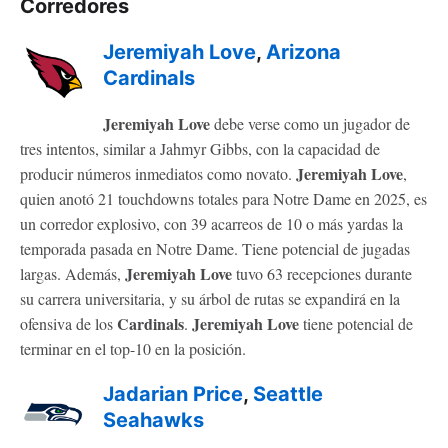
Corredores
Jeremiyah Love
,
Arizona
Cardinals
Jeremiyah Love
debe verse como un jugador de
tres intentos, similar a Jahmyr Gibbs, con la capacidad de
Jeremiyah Love
producir números inmediatos como novato.
,
quien anotó 21 touchdowns totales para Notre Dame en 2025, es
un corredor explosivo, con 39 acarreos de 10 o más yardas la
temporada pasada en Notre Dame. Tiene potencial de jugadas
Jeremiyah Love
largas. Además,
tuvo 63 recepciones durante
su carrera universitaria, y su árbol de rutas se expandirá en la
Cardinals
Jeremiyah Love
ofensiva de los
.
tiene potencial de
terminar en el top-10 en la posición.
Jadarian Price
,
Seattle
Seahawks