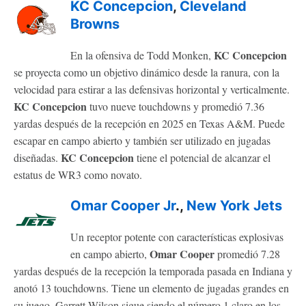
KC Concepcion
,
Cleveland
Browns
KC Concepcion
En la ofensiva de Todd Monken,
se proyecta como un objetivo dinámico desde la ranura, con la
velocidad para estirar a las defensivas horizontal y verticalmente.
KC Concepcion
tuvo nueve touchdowns y promedió 7.36
yardas después de la recepción en 2025 en Texas A&M. Puede
escapar en campo abierto y también ser utilizado en jugadas
KC Concepcion
diseñadas.
tiene el potencial de alcanzar el
estatus de WR3 como novato.
Omar Cooper Jr
.,
New York Jets
Un receptor potente con características explosivas
Omar Cooper
en campo abierto,
promedió 7.28
yardas después de la recepción la temporada pasada en Indiana y
anotó 13 touchdowns. Tiene un elemento de jugadas grandes en
su juego. Garrett Wilson sigue siendo el número 1 claro en los