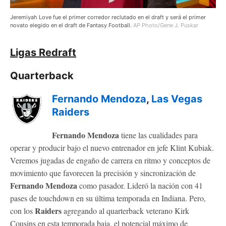
Jeremiyah Love fue el primer corredor reclutado en el draft y será el primer
novato elegido en el draft de Fantasy Football.
AP Photo/Gene J. Puskar
Ligas Redraft
Quarterback
Fernando Mendoza
,
Las Vegas
Raiders
Fernando Mendoza
tiene las cualidades para
operar y producir bajo el nuevo entrenador en jefe Klint Kubiak.
Veremos jugadas de engaño de carrera en ritmo y conceptos de
movimiento que favorecen la precisión y sincronización de
Fernando Mendoza
como pasador. Lideró la nación con 41
pases de touchdown en su última temporada en Indiana. Pero,
Raiders
con los
agregando al quarterback veterano Kirk
Cousins en esta temporada baja, el potencial máximo de