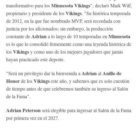
Minnesota Vikings
transformativo para los
", declaró Mark Wilf,
Vikings
propietario y presidente de los
. "Su histórica temporada
de 2012, en la que fue nombrado MVP, será recordada con
justicia por los aficionados; sin embargo, la producción
Adrian
Minnesota
constante de
a lo largo de 10 temporadas en
es lo que lo consolidó firmemente como una leyenda histórica de
Vikings
los
y como uno de los mejores jugadores que jamás
hayan practicado este deporte.
Adrian
Anillo de
"Será un privilegio dar la bienvenida a
al
Honor
Vikings
de los
este año, y sabemos que es solo cuestión
de tiempo antes de que celebremos también su ingreso al Salón
de la Fama".
Adrian Peterson
será elegible para ingresar al Salón de la Fama
por primera vez en el 2027.