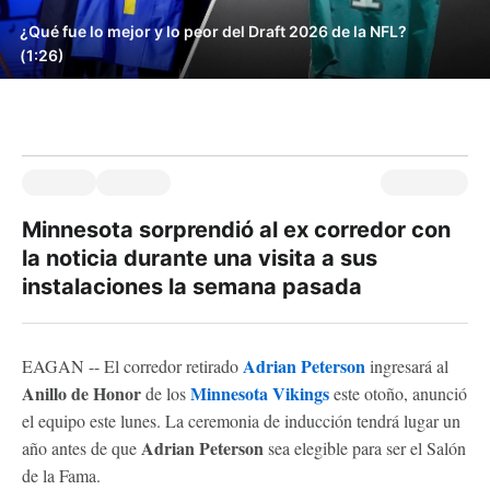
¿Qué fue lo mejor y lo peor del Draft 2026 de la NFL?
(1:26)
Minnesota sorprendió al ex corredor con
la noticia durante una visita a sus
instalaciones la semana pasada
Adrian Peterson
EAGAN -- El corredor retirado
ingresará al
Anillo de Honor
Minnesota Vikings
de los
este otoño, anunció
el equipo este lunes. La ceremonia de inducción tendrá lugar un
Adrian Peterson
año antes de que
sea elegible para ser el Salón
de la Fama.