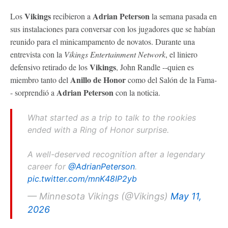
Vikings
Adrian Peterson
Los
recibieron a
la semana pasada en
sus instalaciones para conversar con los jugadores que se habían
reunido para el minicampamento de novatos. Durante una
entrevista con la
Vikings Entertainment Network
, el liniero
Vikings
defensivo retirado de los
, John Randle --quien es
Anillo de Honor
miembro tanto del
como del Salón de la Fama-
Adrian Peterson
- sorprendió a
con la noticia.
What started as a trip to talk to the rookies
ended with a Ring of Honor surprise.
A well-deserved recognition after a legendary
career for
@AdrianPeterson
.
pic.twitter.com/mnK48IP2yb
— Minnesota Vikings (@Vikings)
May 11,
2026