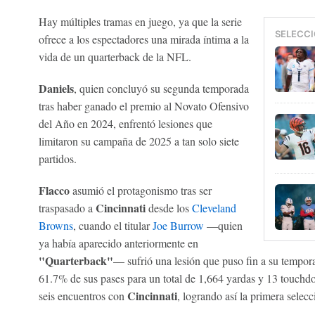
Hay múltiples tramas en juego, ya que la serie
SELECCI
ofrece a los espectadores una mirada íntima a la
vida de un quarterback de la NFL.
Daniels
, quien concluyó su segunda temporada
tras haber ganado el premio al Novato Ofensivo
del Año en 2024, enfrentó lesiones que
limitaron su campaña de 2025 a tan solo siete
partidos.
Flacco
asumió el protagonismo tras ser
Cincinnati
traspasado a
desde los
Cleveland
Browns
, cuando el titular
Joe Burrow
—quien
ya había aparecido anteriormente en
"Quarterback"
— sufrió una lesión que puso fin a su tempor
61.7% de sus pases para un total de 1,664 yardas y 13 touchdo
Cincinnati
seis encuentros con
, logrando así la primera selecc