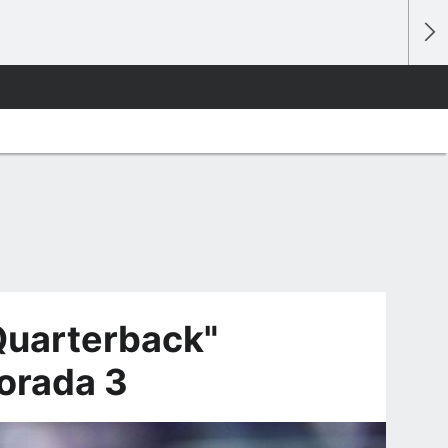
"Quarterback"
orada 3