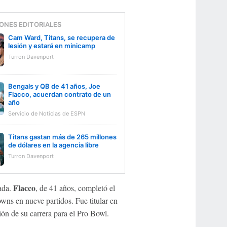
ONES EDITORIALES
Cam Ward, Titans, se recupera de
lesión y estará en minicamp
Turron Davenport
Bengals y QB de 41 años, Joe
Flacco, acuerdan contrato de un
año
Servicio de Noticias de ESPN
Titans gastan más de 265 millones
de dólares en la agencia libre
Turron Davenport
Flacco
ada.
, de 41 años, completó el
wns en nueve partidos. Fue titular en
ión de su carrera para el Pro Bowl.