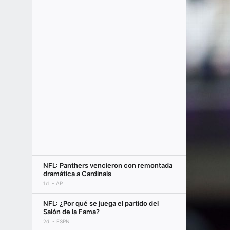
NFL: Panthers vencieron con remontada
dramática a Cardinals
1d
AP
NFL: ¿Por qué se juega el partido del
Salón de la Fama?
2d
ESPN