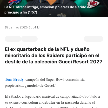
La NFL ofrece intriga, emoción y cierres de alarido de
principio a fin (1:57)
18 de may, 2026, 11:54 ET
El ex quarterback de la NFL y dueño
minoritario de los Raiders participó en el
desfile de la colección Gucci Resort 2027
Tom Brady
: campeón del Super Bowl, comentarista,
modelo de Gucci
propietario... ¿
?
El sábado, el legendario mariscal de campo añadió otro título a
debutar en la pasarela
su extenso currículum al
durante el