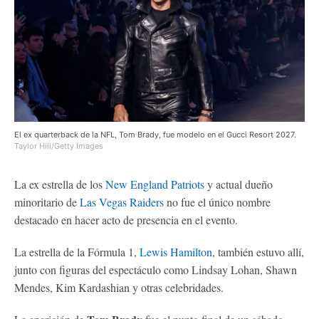
El ex quarterback de la NFL, Tom Brady, fue modelo en el Gucci Resort 2027.
Taylor Hill/Getty Images
La ex estrella de los
New England Patriots
y actual dueño
minoritario de
Las Vegas Raiders
no fue el único nombre
destacado en hacer acto de presencia en el evento.
La estrella de la Fórmula 1,
Lewis Hamilton
, también estuvo allí,
junto con figuras del espectáculo como Lindsay Lohan, Shawn
Mendes, Kim Kardashian y otras celebridades.