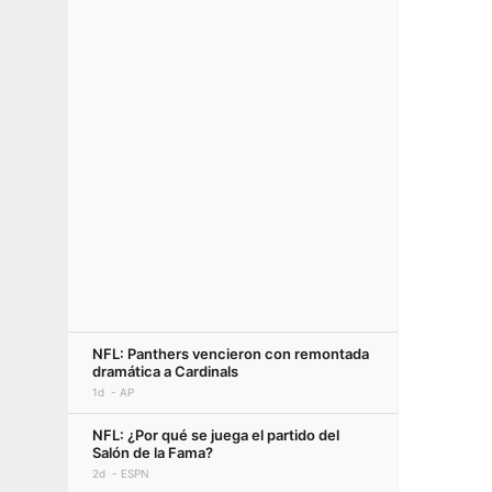
NFL: Panthers vencieron con remontada
dramática a Cardinals
1d
AP
NFL: ¿Por qué se juega el partido del
Salón de la Fama?
2d
ESPN