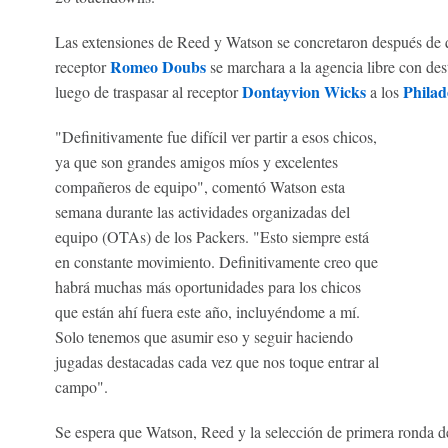
Las extensiones de Reed y Watson se concretaron después de q
Romeo Doubs
receptor
se marchara a la agencia libre con des
Dontayvion
Wicks
Philad
luego de traspasar al receptor
a los
"Definitivamente fue difícil ver partir a esos chicos,
ya que son grandes amigos míos y excelentes
compañeros de equipo", comentó Watson esta
semana durante las actividades organizadas del
equipo (OTAs) de los Packers. "Esto siempre está
en constante movimiento. Definitivamente creo que
habrá muchas más oportunidades para los chicos
que están ahí fuera este año, incluyéndome a mí.
Solo tenemos que asumir eso y seguir haciendo
jugadas destacadas cada vez que nos toque entrar al
campo".
Se espera que Watson, Reed y la selección de primera ronda 