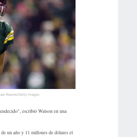
ael Reaves/Getty Images
bendecido", escribió Watson en una
 de un año y 11 millones de dólares el