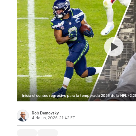
Inicia el conteo regresivo para la temporada 2026 de la NFL (2:2
Rob Demovsky
4 de jun, 2026, 21:42 ET