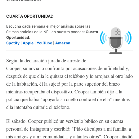
CUARTA OPORTUNIDAD
Escucha cada semana el mejor análisis sobre las
últimas noticias de la NFL en nuestro podcast
Cuarta
Oportunidad
.
Spotify
|
Apple
|
YouTube
|
Amazon
Según la declaración jurada de arresto de
Cooper, su novia lo confrontó por acusaciones de infidelidad y,
después de que ella le quitara el teléfono y lo arrojara al otro lado
de la habitación, él la sujetó por la parte superior del brazo
mientras recuperaba el dispositivo. Cooper también dijo a la
policía que había "apoyado su cuello contra el de ella" mientras
ella intentaba quitarle el teléfono.
El sábado, Cooper publicó un versículo bíblico en su cuenta
personal de Instagram y escribió: "Pido disculpas a mi familia, a
mis amigos y a mi comunidad... y a tantos otros". Cooper añadió