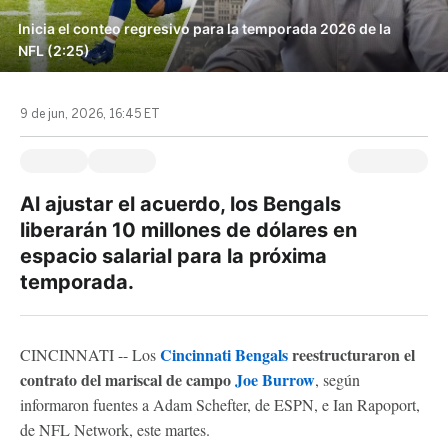
Inicia el conteo regresivo para la temporada 2026 de la
NFL (2:25)
9 de jun, 2026, 16:45 ET
Al ajustar el acuerdo, los Bengals
liberarán 10 millones de dólares en
espacio salarial para la próxima
temporada.
Cincinnati Bengals
reestructuraron el
CINCINNATI -- Los
contrato del mariscal de campo
Joe Burrow
, según
informaron fuentes a Adam Schefter, de ESPN, e Ian Rapoport,
de NFL Network, este martes.