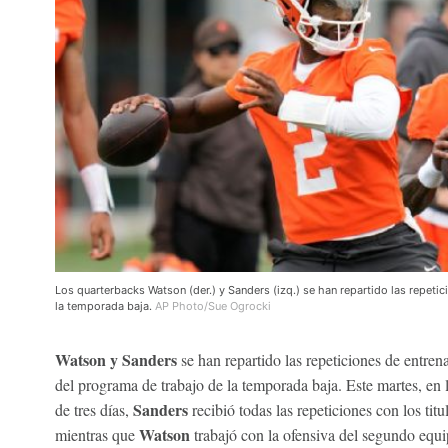
Los quarterbacks Watson (der.) y Sanders (izq.) se han repartido las repetic
la temporada baja.
AP Photo/Sue Ogrocki
Watson y Sanders
se han repartido las repeticiones de entren
del programa de trabajo de la temporada baja. Este martes, e
Sanders
de tres días,
recibió todas las repeticiones con los titu
Watson
mientras que
trabajó con la ofensiva del segundo equ