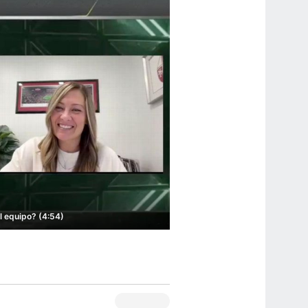
l equipo? (4:54)