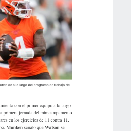
iones de a lo largo del programa de trabajo de
amiento con el primer equipo a lo largo
n la primera jornada del minicampamento
lares en los ejercicios de 11 contra 11,
Monken
Watson
ipo.
señaló que
se