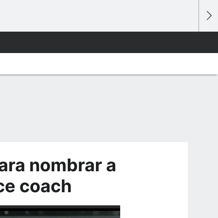
ara nombrar a
ice coach