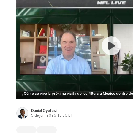
¿Cómo se vive la próxima visita de los 49ers a México dentro de
Daniel Oyefusi
9 de jun, 2026, 19:30 ET