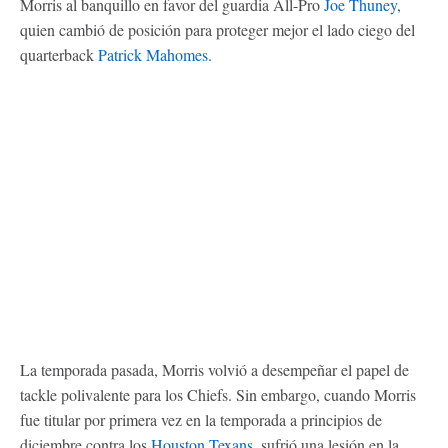
Morris al banquillo en favor del guardia All-Pro
Joe Thuney
,
quien cambió de posición para proteger mejor el lado ciego del
quarterback
Patrick Mahomes
.
La temporada pasada, Morris volvió a desempeñar el papel de
tackle polivalente para los Chiefs. Sin embargo, cuando Morris
fue titular por primera vez en la temporada a principios de
diciembre contra los
Houston Texans
, sufrió una lesión en la