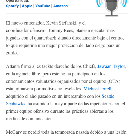
Oportunidad
.
Spotify
|
Apple
|
YouTube
|
Amazon
El nuevo entrenador, Kevin Stefanski, y el
coordinador ofensivo, Tommy Rees, planean ejecutar más
jugadas con el quarterback situado directamente bajo el centro,
lo que requeriría una mejor protección del lado ciego para un
zurdo.
Atlanta firmó al ex tackle derecho de los Chiefs,
Jawaan Taylor
,
en la agencia libre, pero este no ha participado en los
entrenamientos voluntarios organizados por el equipo (OTA)
esta primavera por motivos no revelados.
Michael Jerrell
,
adquirido el año pasado en un intercambio con los
Seattle
Seahawks
, ha asumido la mayor parte de las repeticiones con el
primer equipo ofensivo durante las prácticas abiertas a los
medios de comunicación.
McGary se perdió toda la temporada pasada debido a una lesión