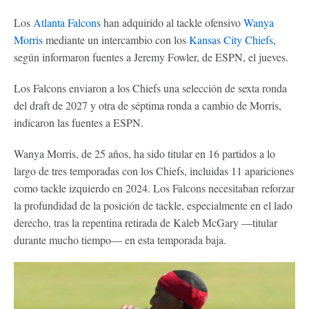
Los
Atlanta Falcons
han adquirido al tackle ofensivo
Wanya
Morris
mediante un intercambio con los
Kansas City Chiefs
,
según informaron fuentes a Jeremy Fowler, de ESPN, el jueves.
Los Falcons enviaron a los Chiefs una selección de sexta ronda
del draft de 2027 y otra de séptima ronda a cambio de Morris,
indicaron las fuentes a ESPN.
Wanya Morris, de 25 años, ha sido titular en 16 partidos a lo
largo de tres temporadas con los Chiefs, incluidas 11 apariciones
como tackle izquierdo en 2024. Los Falcons necesitaban reforzar
la profundidad de la posición de tackle, especialmente en el lado
derecho, tras la repentina retirada de Kaleb McGary —titular
durante mucho tiempo— en esta temporada baja.