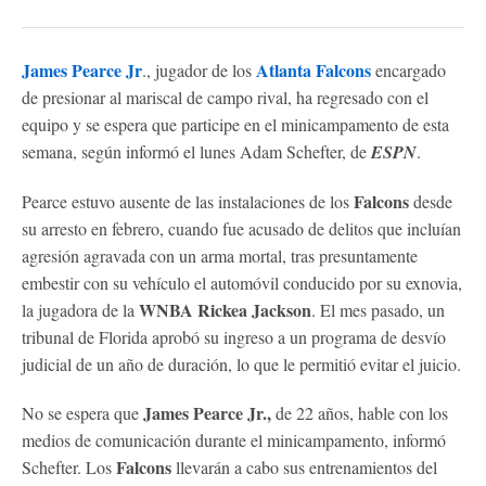
James Pearce Jr
Atlanta Falcons
., jugador de los
encargado
de presionar al mariscal de campo rival, ha regresado con el
equipo y se espera que participe en el minicampamento de esta
semana, según informó el lunes Adam Schefter, de
ESPN
.
Falcons
Pearce estuvo ausente de las instalaciones de los
desde
su arresto en febrero, cuando fue acusado de delitos que incluían
agresión agravada con un arma mortal, tras presuntamente
embestir con su vehículo el automóvil conducido por su exnovia,
WNBA Rickea Jackson
la jugadora de la
. El mes pasado, un
tribunal de Florida aprobó su ingreso a un programa de desvío
judicial de un año de duración, lo que le permitió evitar el juicio.
James Pearce Jr.,
No se espera que
de 22 años, hable con los
medios de comunicación durante el minicampamento, informó
Falcons
Schefter. Los
llevarán a cabo sus entrenamientos del