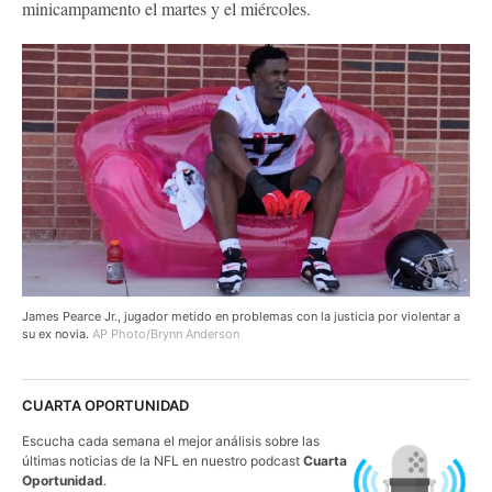
minicampamento el martes y el miércoles.
James Pearce Jr., jugador metido en problemas con la justicia por violentar a
su ex novia.
AP Photo/Brynn Anderson
CUARTA OPORTUNIDAD
Escucha cada semana el mejor análisis sobre las
últimas noticias de la NFL en nuestro podcast
Cuarta
Oportunidad
.