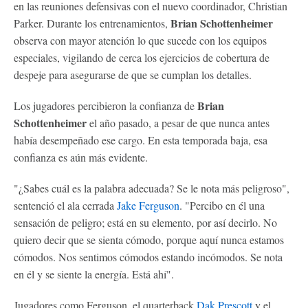
en las reuniones defensivas con el nuevo coordinador, Christian
Brian Schottenheimer
Parker. Durante los entrenamientos,
observa con mayor atención lo que sucede con los equipos
especiales, vigilando de cerca los ejercicios de cobertura de
despeje para asegurarse de que se cumplan los detalles.
Brian
Los jugadores percibieron la confianza de
Schottenheimer
el año pasado, a pesar de que nunca antes
había desempeñado ese cargo. En esta temporada baja, esa
confianza es aún más evidente.
"¿Sabes cuál es la palabra adecuada? Se le nota más peligroso",
sentenció el ala cerrada
Jake Ferguson
. "Percibo en él una
sensación de peligro; está en su elemento, por así decirlo. No
quiero decir que se sienta cómodo, porque aquí nunca estamos
cómodos. Nos sentimos cómodos estando incómodos. Se nota
en él y se siente la energía. Está ahí".
Jugadores como Ferguson, el quarterback
Dak Prescott
y el