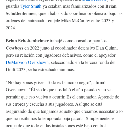
Brian
guardia
Tyler Smith
ya estaban más familiarizados con
Schottenheimer
, quien había sido coordinador ofensivo bajo las
órdenes del entrenador en jefe Mike McCarthy entre 2023 y
2024.
Brian Schottenheimer
trabajó como consultor para los
Cowboys
en 2022 junto al coordinador defensivo Dan Quinn,
pero su relación con jugadores defensivos, como el apoyador
DeMarvion Overshown
, seleccionado en la tercera ronda del
Draft 2023, se ha estrechado aún más.
"No hay zonas grises. Todo es blanco o negro", afirmó
Overshown. "Él vio lo que nos faltó el año pasado y no va a
permitir que eso vuelva a ocurrir. Es el entrenador. Aprende de
sus errores y escucha a sus jugadores. Así que se está
asegurando de que tengamos aquello que creíamos necesitar o lo
que no recibimos la temporada baja pasada. Simplemente se
ocupa de que todo en las instalaciones esté bajo control.