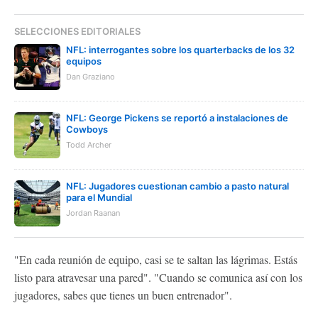
SELECCIONES EDITORIALES
NFL: interrogantes sobre los quarterbacks de los 32
equipos
Dan Graziano
NFL: George Pickens se reportó a instalaciones de
Cowboys
Todd Archer
NFL: Jugadores cuestionan cambio a pasto natural
para el Mundial
Jordan Raanan
"En cada reunión de equipo, casi se te saltan las lágrimas. Estás
listo para atravesar una pared". "Cuando se comunica así con los
jugadores, sabes que tienes un buen entrenador".