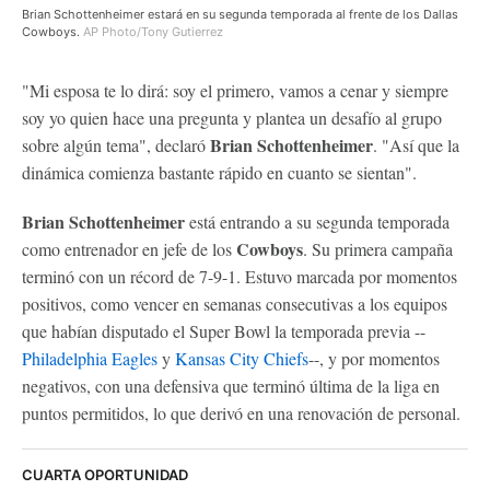
Brian Schottenheimer estará en su segunda temporada al frente de los Dallas
Cowboys.
AP Photo/Tony Gutierrez
"Mi esposa te lo dirá: soy el primero, vamos a cenar y siempre
soy yo quien hace una pregunta y plantea un desafío al grupo
Brian Schottenheimer
sobre algún tema", declaró
. "Así que la
dinámica comienza bastante rápido en cuanto se sientan".
Brian Schottenheimer
está entrando a su segunda temporada
Cowboys
como entrenador en jefe de los
. Su primera campaña
terminó con un récord de 7-9-1. Estuvo marcada por momentos
positivos, como vencer en semanas consecutivas a los equipos
que habían disputado el Super Bowl la temporada previa --
Philadelphia Eagles
y
Kansas City Chiefs
--, y por momentos
negativos, con una defensiva que terminó última de la liga en
puntos permitidos, lo que derivó en una renovación de personal.
CUARTA OPORTUNIDAD