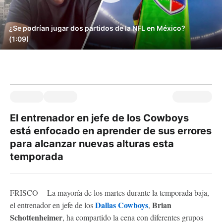
¿Se podrían jugar dos partidos de la NFL en México?
(1:09)
El entrenador en jefe de los Cowboys
está enfocado en aprender de sus errores
para alcanzar nuevas alturas esta
temporada
FRISCO -- La mayoría de los martes durante la temporada baja,
Dallas Cowboys
Brian
el entrenador en jefe de los
,
Schottenheimer
, ha compartido la cena con diferentes grupos