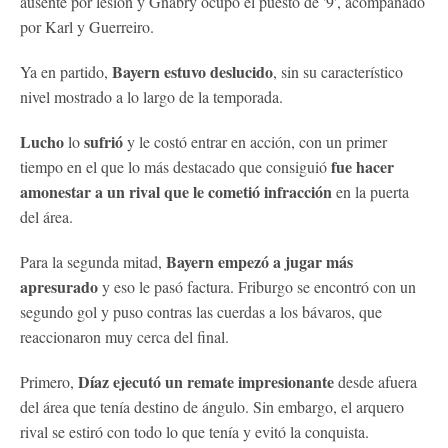
ausente por lesión y Gnabry ocupó el puesto de '9', acompañado
por Karl y Guerreiro.
Bayern estuvo deslucido
Ya en partido,
, sin su característico
nivel mostrado a lo largo de la temporada.
Lucho
sufrió
lo
y le costó entrar en acción, con un primer
fue hacer
tiempo en el que lo más destacado que consiguió
amonestar a un rival que le cometió infracción
en la puerta
del área.
Bayern empezó a jugar más
Para la segunda mitad,
apresurado
y eso le pasó factura. Friburgo se encontró con un
segundo gol y puso contras las cuerdas a los bávaros, que
reaccionaron muy cerca del final.
Díaz ejecutó un remate impresionante
Primero,
desde afuera
del área que tenía destino de ángulo. Sin embargo, el arquero
rival se estiró con todo lo que tenía y evitó la conquista.