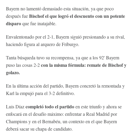
Bayern no lamentó demasiado esta situación, ya que poco
Bischof el que logró el descuento con un potente
después fue
disparo
que fue inatajable.
Envalentonado por el 2-1, Bayern siguió presionando a su rival,
haciendo figura al arquero de Friburgo.
Tanta búsqueda tuvo su recompensa, ya que a los 92' Bayern
con la misma fórmula: remate de Bischof y
puso las cosas 2-2
golazo.
En la última acción del partido, Bayern concretó la remontada y
Karl la empujó para el 3-2 definitivo.
completó todo el partido
Luis Díaz
en este triunfo y ahora se
enfocará en el desafío máximo: enfrentar a Real Madrid por
Champions y en el Bernabéu, un contexto en el que Bayern
deberá sacar su chapa de candidato.