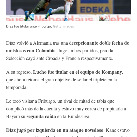
Díaz fue titular ante Friburgo.
Getty Images
ecepcionante doble fecha de
Díaz volvió a Alemania tras una d
amistosos con Colombia
. Jugó ambos partidos, pero la
Selección cayó ante Croacia y Francia respectivamente.
Lucho fue titular en el equipo de Kompany
A su regreso,
,
que ahora retoma el gran objetivo de sellar el triplete en la
temporada.
Le tocó visitar a Friburgo, un rival de mitad de tabla que
cerca
complicó más de la cuenta y estuvo muy
de propinarle a
segunda caída
Bayern su
en la Bundesliga.
Díaz jugó por izquierda en un ataque novedoso
. Kane estuvo