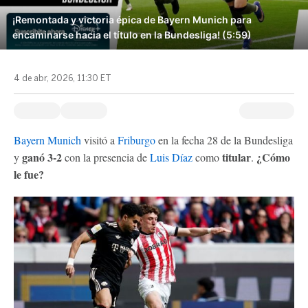
¡Remontada y victoria épica de Bayern Munich para
encaminarse hacia el título en la Bundesliga! (5:59)
4 de abr, 2026, 11:30 ET
Bayern Munich
visitó a
Friburgo
en la fecha 28 de la Bundesliga
ganó 3-2
titular
¿Cómo
y
con la presencia de
Luis Díaz
como
.
le fue?