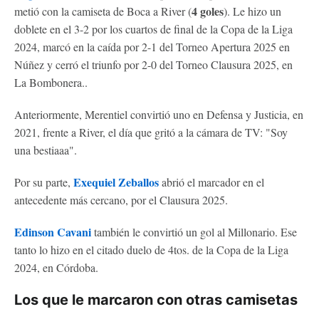
4 goles
metió con la camiseta de Boca a River (
). Le hizo un
doblete en el 3-2 por los cuartos de final de la Copa de la Liga
2024, marcó en la caída por 2-1 del Torneo Apertura 2025 en
Núñez y cerró el triunfo por 2-0 del Torneo Clausura 2025, en
La Bombonera..
Anteriormente, Merentiel convirtió uno en Defensa y Justicia, en
2021, frente a River, el día que gritó a la cámara de TV: "Soy
una bestiaaa".
Exequiel Zeballos
Por su parte,
abrió el marcador en el
antecedente más cercano, por el Clausura 2025.
Edinson Cavani
también le convirtió un gol al Millonario. Ese
tanto lo hizo en el citado duelo de 4tos. de la Copa de la Liga
2024, en Córdoba.
Los que le marcaron con otras camisetas