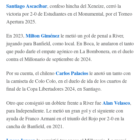
Santiago Ascacíbar
, confeso hincha del Xeneize, cerró la
victoria por 2-0 de Estudiantes en el Monumental, por el Torneo
Apertura 2025.
Milton Giménez
En 2023,
le metió un gol de penal a River,
jugando para Banfield, como local. En Boca, le anularon el tanto
que pudo darle el empate agónico en La Bombonera, en el duelo
contra el Millonario de septiembre de 2024.
Carlos Palacios
Por su cuenta, el chileno
le anotó un tanto con
la camiseta de Colo Colo, en el duelo de ida de los cuartos de
final de la Copa Libertadores 2024, en Santiago.
Alan Velasco
Otro que consiguió un doblete frente a River fue
,
para Independiente. Le metió un gran gol y el siguiente con
ayuda de Franco Armani en el triunfo del Rojo por 2-0 en la
cancha de Banfield, en 2021.