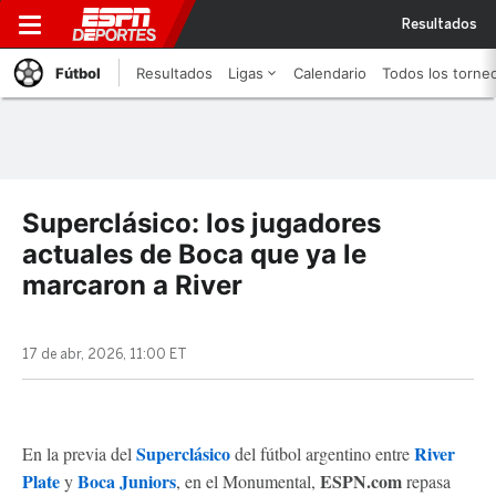
Resultados
Fútbol
Resultados
Ligas
Calendario
Todos los torne
Superclásico: los jugadores
actuales de Boca que ya le
marcaron a River
17 de abr, 2026, 11:00 ET
Superclásico
River
En la previa del
del fútbol argentino entre
Plate
Boca Juniors
ESPN.com
y
, en el Monumental,
repasa