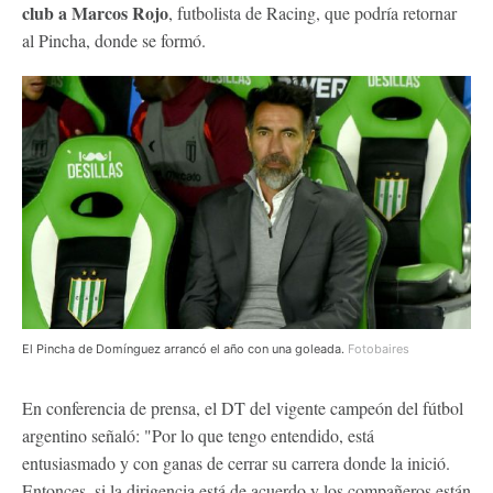
club a Marcos Rojo
, futbolista de Racing, que podría retornar
al Pincha, donde se formó.
El Pincha de Domínguez arrancó el año con una goleada.
Fotobaires
En conferencia de prensa, el DT del vigente campeón del fútbol
argentino señaló: "Por lo que tengo entendido, está
entusiasmado y con ganas de cerrar su carrera donde la inició.
Entonces, si la dirigencia está de acuerdo y los compañeros están