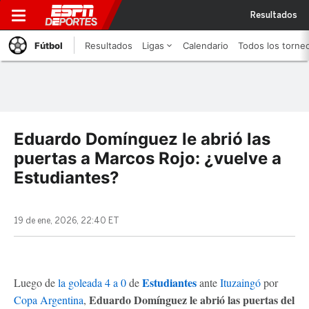
Resultados
Fútbol
Resultados
Ligas
Calendario
Todos los torne
Eduardo Domínguez le abrió las
puertas a Marcos Rojo: ¿vuelve a
Estudiantes?
19 de ene, 2026, 22:40 ET
Estudiantes
Luego de
la goleada 4 a 0
de
ante
Ituzaingó
por
Eduardo Domínguez le abrió las puertas del
Copa Argentina
,