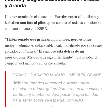
y Aranda
Paredes cerró el bautismo y
Una vez terminado el encuentro,
le dedicó una foto al pibe
, quien compartió toda su emoción en
ESPN
un mano a mano con
.
"Había soñado que gritaran mi nombre, pero esto fue
mejor"
, admitió Aranda, visiblemente movilizado por su estreno
Él siempre está detrás de mí
goleador en Primera. "
apoyándome. Me dijo que siga intentando
", reveló sobre el
campeón del mundo y su festejo singular.
"COMO LO ADMIRO MUCHO... ¡ME SUBÍ, OBVIO!"
💙💛 Lea Paredes lo esperó a Aranda para
festejar su primer gol en Primera con la camiseta
de Boca y el pibe no dejó pasar la oportunidad
para saltar sobre su espalda: SOÑADO