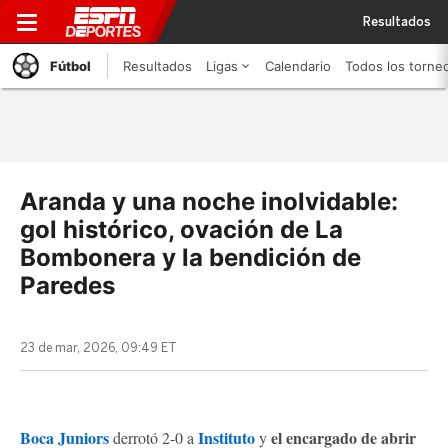
Resultados
Fútbol
Resultados
Ligas
Calendario
Todos los torne
Aranda y una noche inolvidable:
gol histórico, ovación de La
Bombonera y la bendición de
Paredes
23 de mar, 2026, 09:49 ET
Boca Juniors
Instituto
el encargado de abrir
derrotó 2-0 a
y