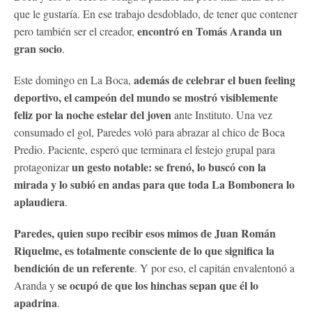
que le gustaría. En ese trabajo desdoblado, de tener que contener
encontró en Tomás Aranda un
pero también ser el creador,
gran socio
.
además de celebrar el buen feeling
Este domingo en La Boca,
deportivo, el campeón del mundo se mostró visiblemente
feliz por la noche estelar del joven
ante Instituto. Una vez
consumado el gol, Paredes voló para abrazar al chico de Boca
Predio. Paciente, esperó que terminara el festejo grupal para
un gesto notable: se frenó, lo buscó con la
protagonizar
mirada y lo subió en andas para que toda La Bombonera lo
aplaudiera
.
Paredes, quien supo recibir esos mimos de Juan Román
Riquelme, es totalmente consciente de lo que significa la
bendición de un referente
. Y por eso, el capitán envalentonó a
se ocupó de que los hinchas sepan que él lo
Aranda y
apadrina
.