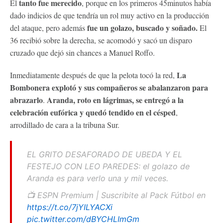
tanto fue merecido
El
, porque en los primeros 45minutos había
dado indicios de que tendría un rol muy activo en la producción
fue un golazo, buscado y soñado.
del ataque, pero además
El
36 recibió sobre la derecha, se acomodó y sacó un disparo
cruzado que dejó sin chances a Manuel Roffo.
La
Inmediatamente después de que la pelota tocó la red,
Bombonera explotó y sus compañeros se abalanzaron para
abrazarlo
Aranda, roto en lágrimas, se entregó a la
.
celebración eufórica y quedó tendido en el césped
,
arrodillado de cara a la tribuna Sur.
EL GRITO DESAFORADO DE UBEDA Y EL
FESTEJO CON LEO PAREDES: el golazo de
Aranda es para verlo una y mil veces.
📺 ESPN Premium | Suscribite al Pack Fútbol en
https://t.co/7jYILYACXi
pic.twitter.com/dBYCHLImGm