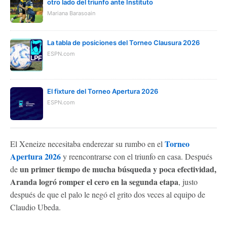
otro lado del triunfo ante Instituto
Mariana Barasoain
La tabla de posiciones del Torneo Clausura 2026
ESPN.com
El fixture del Torneo Apertura 2026
ESPN.com
Torneo
El Xeneize necesitaba enderezar su rumbo en el
Apertura 2026
y reencontrarse con el triunfo en casa. Después
un primer tiempo de mucha búsqueda y poca efectividad,
de
Aranda logró romper el cero en la segunda etapa
, justo
después de que el palo le negó el grito dos veces al equipo de
Claudio Ubeda.