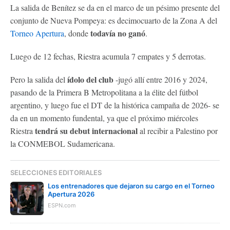
La salida de Benítez se da en el marco de un pésimo presente del
conjunto de Nueva Pompeya: es decimocuarto de la Zona A del
todavía no ganó
Torneo Apertura
, donde
.
Luego de 12 fechas, Riestra acumula 7 empates y 5 derrotas.
ídolo del club
Pero la salida del
-jugó allí entre 2016 y 2024,
pasando de la Primera B Metropolitana a la élite del fútbol
argentino, y luego fue el DT de la histórica campaña de 2026- se
da en un momento fundental, ya que el próximo miércoles
tendrá su debut internacional
Riestra
al recibir a Palestino por
la CONMEBOL Sudamericana.
SELECCIONES EDITORIALES
Los entrenadores que dejaron su cargo en el Torneo
Apertura 2026
ESPN.com