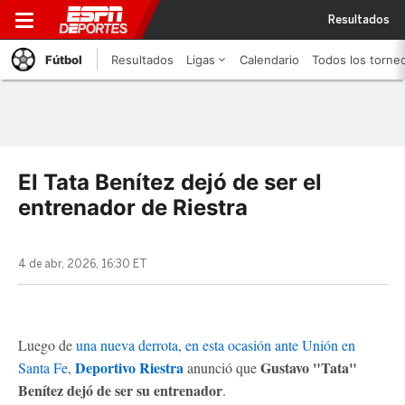
Resultados
Fútbol
Resultados
Ligas
Calendario
Todos los torne
El Tata Benítez dejó de ser el
entrenador de Riestra
4 de abr, 2026, 16:30 ET
Luego de
una nueva derrota, en esta ocasión ante Unión en
Deportivo Riestra
Gustavo "Tata"
Santa Fe
,
anunció que
Benítez dejó de ser su entrenador
.