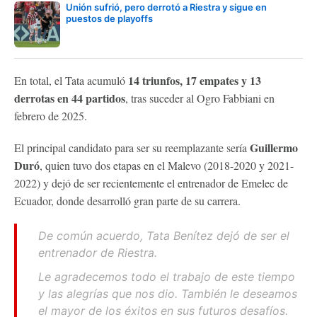
Unión sufrió, pero derrotó a Riestra y sigue en
puestos de playoffs
14 triunfos, 17 empates y 13
En total, el Tata acumuló
derrotas en 44 partidos
, tras suceder al Ogro Fabbiani en
febrero de 2025.
Guillermo
El principal candidato para ser su reemplazante sería
Duró
, quien tuvo dos etapas en el Malevo (2018-2020 y 2021-
2022) y dejó de ser recientemente el entrenador de Emelec de
Ecuador, donde desarrolló gran parte de su carrera.
De común acuerdo, Tata Benítez dejó de ser el
entrenador de Riestra.
Le agradecemos todo el trabajo de este tiempo
y las alegrías que nos dio. También le deseamos
el mayor de los éxitos en sus futuros desafíos.