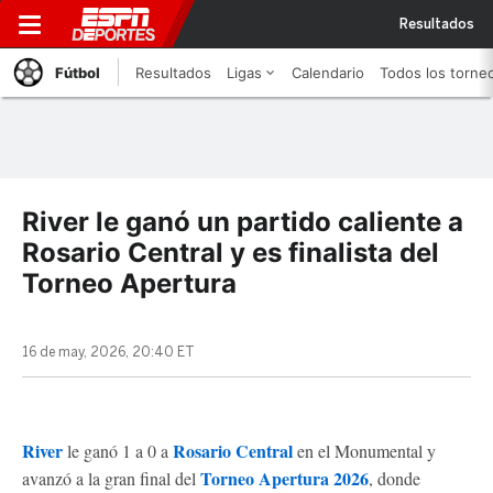
Resultados
Fútbol
Resultados
Ligas
Calendario
Todos los torne
River le ganó un partido caliente a
Rosario Central y es finalista del
Torneo Apertura
16 de may, 2026, 20:40 ET
River
Rosario Central
le ganó 1 a 0 a
en el Monumental y
Torneo Apertura 2026
avanzó a la gran final del
, donde