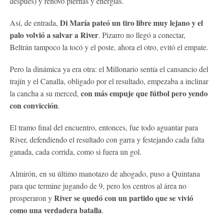
después) y renovó piernas y energías.
Di María pateó un tiro libre muy lejano y el
Así, de entrada,
palo volvió a salvar a River
. Pizarro no llegó a conectar,
Beltrán tampoco la tocó y el poste, ahora el otro, evitó el empate.
Pero la dinámica ya era otra: el Millonario sentía el cansancio del
trajín y el Canalla, obligado por el resultado, empezaba a inclinar
con más empuje que fútbol pero yendo
la cancha a su merced,
con convicción
.
El tramo final del encuentro, entonces, fue todo aguantar para
River, defendiendo el resultado con garra y festejando cada falta
ganada, cada corrida, como si fuera un gol.
Almirón, en su último manotazo de ahogado, puso a Quintana
para que termine jugando de 9, pero los centros al área no
River se quedó con un partido que se vivió
prosperaron y
como una verdadera batalla
.