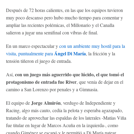
Después de 72 horas calientes, en las que los equipos tuvieron
muy poco descanso pero hubo mucho tiempo para comentar y
ampliar las recientes polémicas, el Millonario y el Canalla
salieron a jugar una semifinal con vibras de final.
En un marco espectacular y
con un ambiente muy hostil para la
Ángel Di María
visita, puntualmente para
, la fricción y la
tensión tiñeron el juego de entrada.
con un juego más aguerrido que lúcido, el que tomó el
Así,
protagonismo de entrada fue River
, que venía de dejar en el
camino a San Lorenzo por penales y a Gimnasia.
Jorge Almirón
El equipo de
, verdugo de Independiente y
Racing, algo más cauto, cedía la pelota y esperaba agazapado,
tratando de aprovechar las espaldas de los laterales -Matías Viña
fue titular en lugar de Marcos Acuña en la izquierda-, como
cuando Giménez se escapó y le permitió a Di María patear.