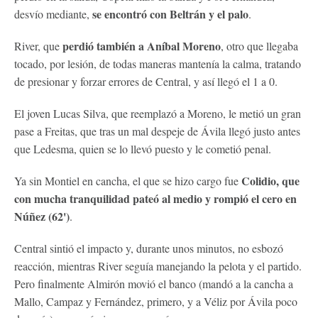
se encontró con Beltrán y el palo
desvío mediante,
.
perdió también a Aníbal Moreno
River, que
, otro que llegaba
tocado, por lesión, de todas maneras mantenía la calma, tratando
de presionar y forzar errores de Central, y así llegó el 1 a 0.
El joven Lucas Silva, que reemplazó a Moreno, le metió un gran
pase a Freitas, que tras un mal despeje de Ávila llegó justo antes
que Ledesma, quien se lo llevó puesto y le cometió penal.
Colidio, que
Ya sin Montiel en cancha, el que se hizo cargo fue
con mucha tranquilidad pateó al medio y rompió el cero en
Núñez (62')
.
Central sintió el impacto y, durante unos minutos, no esbozó
reacción, mientras River seguía manejando la pelota y el partido.
Pero finalmente Almirón movió el banco (mandó a la cancha a
Mallo, Campaz y Fernández, primero, y a Véliz por Ávila poco