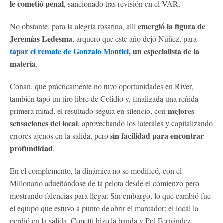
le cometió penal
, sancionado tras revisión en el VAR.
emergió la figura de
No obstante, para la alegría rosarina, allí
Jeremías Ledesma
, arquero que este año dejó Núñez, para
tapar el remate de Gonzalo Montiel
, un especialista de la
materia
.
Conan, que prácticamente no tuvo oportunidades en River,
también tapó un tiro libre de Colidio y, finalizada una reñida
mejores
primera mitad, el resultado seguía en silencio, con
sensaciones del local
, aprovechando los laterales y capitalizando
sin facilidad para encontrar
errores ajenos en la salida, pero
profundidad
.
En el complemento, la dinámica no se modificó, con el
Millonario adueñándose de la pelota desde el comienzo pero
mostrando falencias para llegar. Sin embargo, lo que cambió fue
el equipo que estuvo a punto de abrir el marcador: el local la
perdió en la salida, Copetti hizo la banda y Pol Fernández,