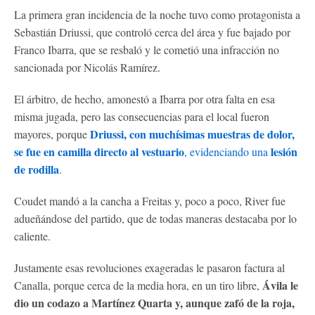
La primera gran incidencia de la noche tuvo como protagonista a
Sebastián Driussi, que controló cerca del área y fue bajado por
Franco Ibarra, que se resbaló y le cometió una infracción no
sancionada por Nicolás Ramírez.
El árbitro, de hecho, amonestó a Ibarra por otra falta en esa
misma jugada, pero las consecuencias para el local fueron
Driussi, con muchísimas muestras de dolor,
mayores, porque
se fue en camilla directo al vestuario
lesión
, evidenciando una
de rodilla
.
Coudet mandó a la cancha a Freitas y, poco a poco, River fue
adueñándose del partido, que de todas maneras destacaba por lo
caliente.
Justamente esas revoluciones exageradas le pasaron factura al
Ávila le
Canalla, porque cerca de la media hora, en un tiro libre,
dio un codazo a Martínez Quarta y, aunque zafó de la roja,