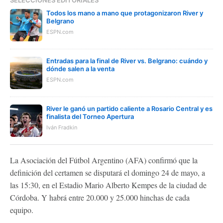
Todos los mano a mano que protagonizaron River y
Belgrano
ESPN.com
Entradas para la final de River vs. Belgrano: cuándo y
dónde salen a la venta
ESPN.com
River le ganó un partido caliente a Rosario Central y es
finalista del Torneo Apertura
Iván Fradkin
La Asociación del Fútbol Argentino (AFA) confirmó que la
definición del certamen se disputará el domingo 24 de mayo, a
las 15:30, en el Estadio Mario Alberto Kempes de la ciudad de
Córdoba. Y habrá entre 20.000 y 25.000 hinchas de cada
equipo.