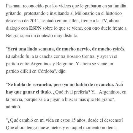
Pasman, reconocido por los videos que le grabaron en su familia
gritando, protestando e insultando al Millonario en el histórico
descenso de 2011, sentado en un sillón, frente a la TV, ahora
ESPN
dialogó con
sobre lo que se viene, con otro duelo frente a
Belgrano, en un contexto muy distinto.
Será una linda semana, de mucho nervio, de mucho estrés
"
.
El sábado fui a la cancha contra Rosario Central y ayer vi el
partido entre Argentinos y Belgrano. Y ahora se viene un
partido difícil en Córdoba", dijo.
Se habla de revancha, pero yo no hablo de revancha. Acá
"
hay que ganar el titulo
. ¿Qué rival prefería? Y... Argentinos, en
la previa, porque sale a jugar, a buscar más que Belgrano",
admitió.
"¿Qué cambió en mi vida en estos 15 años, desde el descenso?
Que ahora tengo nueve nietos y en aquel momento no tenía