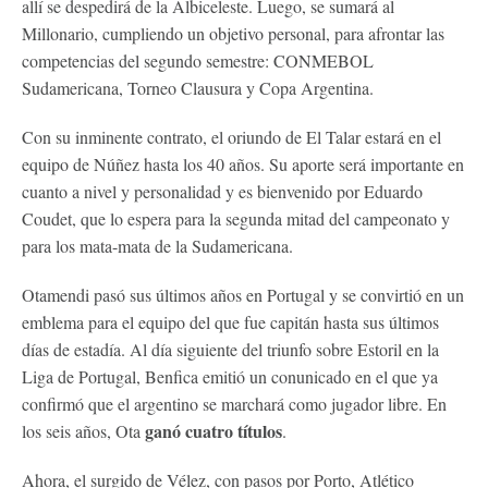
allí se despedirá de la Albiceleste. Luego, se sumará al
Millonario, cumpliendo un objetivo personal, para afrontar las
competencias del segundo semestre: CONMEBOL
Sudamericana, Torneo Clausura y Copa Argentina.
Con su inminente contrato, el oriundo de El Talar estará en el
equipo de Núñez hasta los 40 años. Su aporte será importante en
cuanto a nivel y personalidad y es bienvenido por Eduardo
Coudet, que lo espera para la segunda mitad del campeonato y
para los mata-mata de la Sudamericana.
Otamendi pasó sus últimos años en Portugal y se convirtió en un
emblema para el equipo del que fue capitán hasta sus últimos
días de estadía. Al día siguiente del triunfo sobre Estoril en la
Liga de Portugal, Benfica emitió un conunicado en el que ya
confirmó que el argentino se marchará como jugador libre. En
ganó cuatro títulos
los seis años, Ota
.
Ahora, el surgido de Vélez, con pasos por Porto, Atlético