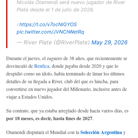
Nicolás Otamendi será nuevo jugador de River
Plate desde el 1 de julio de 2026.
ℹ️
https://t.co/v7ocNlGYOS
pic.twitter.com/JVNChWetRq
— River Plate (@RiverPlate)
May 29, 2026
Durante el jueves, el zaguero de 38 años, que recientemente se
desvinculó de
Benfica
, donde jugaba desde 2020 y que lo
despidió como un ídolo, había terminado de limar los últimos
detalles de su llegada a River, club del que es hincha, para
convertirse en nuevo jugador del Millonario, inclusive antes de
viajar a Estados Unidos.
Su contrato, que ya estaba arreglado desde hacía varios días, es
por 18 meses, es decir, hasta fines de 2027
.
Selección Argentina
Otamendi disputará el Mundial con la
y