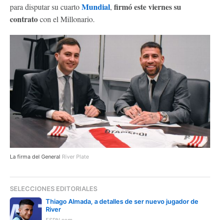
Mundial
firmó este viernes su
para disputar su cuarto
,
contrato
con el Millonario.
La firma del General
River Plate
SELECCIONES EDITORIALES
Thiago Almada, a detalles de ser nuevo jugador de
River
ESPN.com