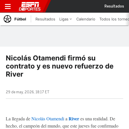
Resultados
Fútbol
Resultados
Ligas
Calendario
Todos los torne
Nicolás Otamendi firmó su
contrato y es nuevo refuerzo de
River
29 de may, 2026, 18:17 ET
River
La llegada de
Nicolás Otamendi
a
es una realidad. De
hecho, el campeón del mundo, que este jueves fue confirmado