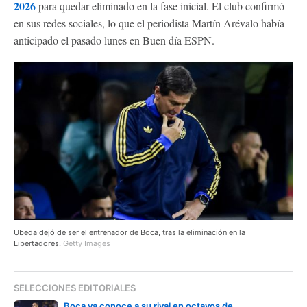
2026
para quedar eliminado en la fase inicial. El club confirmó
en sus redes sociales, lo que el periodista Martín Arévalo había
anticipado el pasado lunes en Buen día ESPN.
Ubeda dejó de ser el entrenador de Boca, tras la eliminación en la
Libertadores.
Getty Images
SELECCIONES EDITORIALES
Boca ya conoce a su rival en octavos de