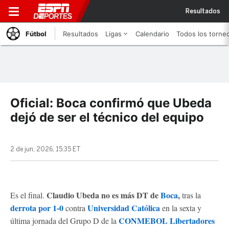
Resultados
Fútbol
Resultados
Ligas
Calendario
Todos los torne
Oficial: Boca confirmó que Ubeda
dejó de ser el técnico del equipo
2 de jun, 2026, 15:35 ET
Claudio Ubeda no es más DT de
Boca
,
Es el final.
tras la
derrota por 1-0
Universidad Católica
contra
en la sexta y
CONMEBOL Libertadores
última jornada del Grupo D de la