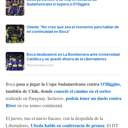
Sudamericana si supera a O'Higgins
Ubeda: "No creo que sea el momento para hablar de
mi continuidad en Boca"
Boca desilusionó en La Bombonera ante Universidad
Católica y se quedó afuera de la Libertadores
Mariana Barasoain
pasa a jugar la Copa Sudamericana contra
O'Higgins
,
Boca
también de Chile, donde
conoció el camino en el sorteo
podría tener un duelo contra
realizado en Paraguay. Inclusive,
River
en ese torneo continental.
El jueves, tras el nuevo fracaso, con la despedida de la
Ubeda habló en conferencia de prensa
Libertadores,
. El DT