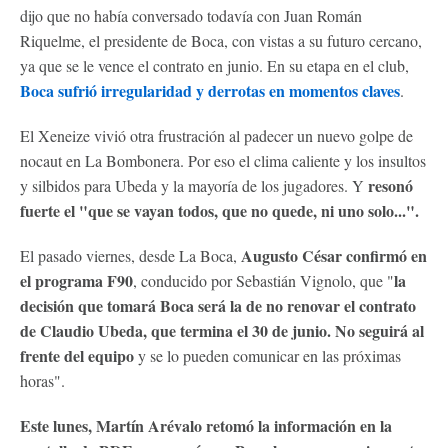
dijo que no había conversado todavía con Juan Román
Riquelme, el presidente de Boca, con vistas a su futuro cercano,
ya que se le vence el contrato en junio. En su etapa en el club,
Boca sufrió irregularidad y derrotas en momentos claves
.
El Xeneize vivió otra frustración al padecer un nuevo golpe de
nocaut en La Bombonera. Por eso el clima caliente y los insultos
resonó
y silbidos para Ubeda y la mayoría de los jugadores. Y
fuerte el "que se vayan todos, que no quede, ni uno solo...".
Augusto César confirmó en
El pasado viernes, desde La Boca,
el programa F90
la
, conducido por Sebastián Vignolo, que "
decisión que tomará Boca será la de no renovar el contrato
de Claudio Ubeda, que termina el 30 de junio. No seguirá al
frente del equipo
y se lo pueden comunicar en las próximas
horas".
Este lunes, Martín Arévalo retomó la información en la