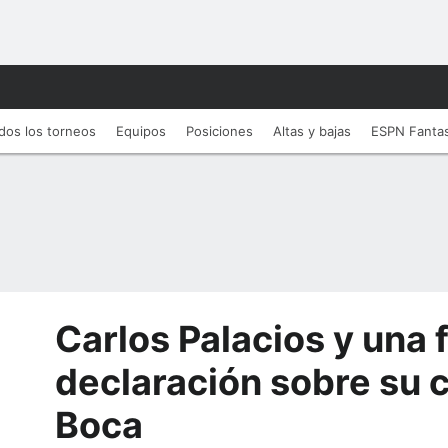
dos los torneos
Equipos
Posiciones
Altas y bajas
ESPN Fanta
Carlos Palacios y una 
declaración sobre su 
Boca