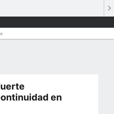
sy
fuerte
continuidad en