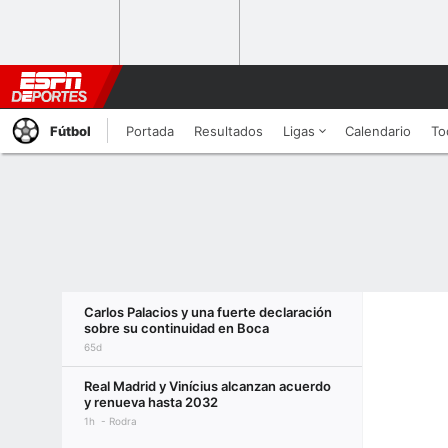
Fútbol
Portada
Resultados
Ligas
Calendario
To
Carlos Palacios y una fuerte declaración
sobre su continuidad en Boca
65d
Real Madrid y Vinícius alcanzan acuerdo
y renueva hasta 2032
1h
Rodra