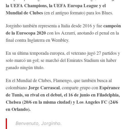
la UEFA Champions, la UEFA Europa League y el
Mundial de Clubes
(en el antiguo formato) para los Blues.
campeón
Jorginho también representa a Italia desde 2016 y fue
de la Eurocopa 2020
con los Azzurri, anotando el penal en la
final contra Inglaterra en Wembley.
En su última temporada europea, el veterano jugó 27 partidos y
solo marcó un gol; se marchó del Emirates Stadium sin haber
ganado ningún título.
En el Mundial de Clubes, Flamengo, que también busca al
Jorge Carrascal
Espérance
colombiano
, comparte grupo con
de Tunis, su rival en el debut, el 16 de junio en Filadelphia,
Chelsea (20/6 en la misma ciudad) y Los Angeles FC (24/6
en Orlando).
Benvenuto, Jorginho.