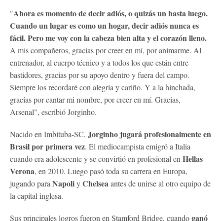
Ahora es momento de decir adiós, o quizás un hasta luego.
"
Cuando un lugar es como un hogar, decir adiós nunca es
fácil. Pero me voy con la cabeza bien alta y el corazón lleno.
A mis compañeros, gracias por creer en mí, por animarme. Al
entrenador, al cuerpo técnico y a todos los que están entre
bastidores, gracias por su apoyo dentro y fuera del campo.
Siempre los recordaré con alegría y cariño. Y a la hinchada,
gracias por cantar mi nombre, por creer en mí. Gracias,
Arsenal", escribió Jorginho.
Jorginho jugará profesionalmente en
Nacido en Imbituba-SC,
Brasil por primera vez
. El mediocampista emigró a Italia
Hellas
cuando era adolescente y se convirtió en profesional en
Verona
, en 2010. Luego pasó toda su carrera en Europa,
Napoli
Chelsea
jugando para
y
antes de unirse al otro equipo de
la capital inglesa.
ganó
Sus principales logros fueron en Stamford Bridge, cuando