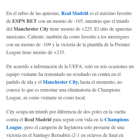
Real Madrid
En el rubro de las apuestas,
es el máximo favorito
ESPN BET
de
con un momio de -105, mientras que el triunfo
Manchester City
del
tiene momio de +225. El sitio de apuestas
mexicano, Caliente, también da como favorito a los merengues
con un momio de -109 y la victoria de la plantilla de la Premier
League tiene momio de +235.
De acuerdo a información de la UEFA, solo en seis ocasiones un
equipo visitante ha remontado un resultado en contra en el
Manchester City
,
partido de ida y el
hasta el momento, no
conoce lo que es remontar una eliminatoria de Champions
League, ni como visitante ni como local.
City ocupa un triunfo por diferencia de dos goles en la vuelta
Real Madrid
Champions
contra el
para seguir con vida en la
League
, pero el campeón de Inglaterra solo presume de una
victoria en el Santiago Bernabéu (2-1 en octavos de final en