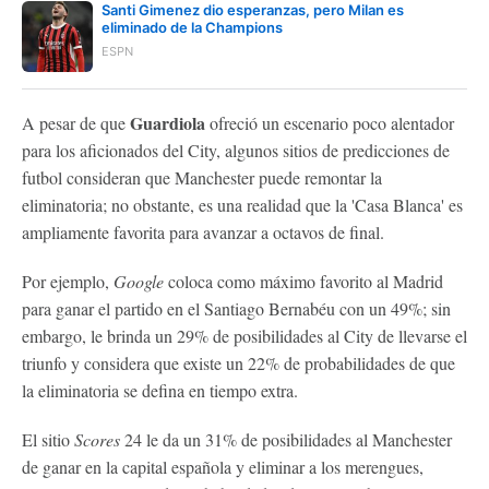
Santi Gimenez dio esperanzas, pero Milan es
eliminado de la Champions
ESPN
Guardiola
A pesar de que
ofreció un escenario poco alentador
para los aficionados del City, algunos sitios de predicciones de
futbol consideran que Manchester puede remontar la
eliminatoria; no obstante, es una realidad que la 'Casa Blanca' es
ampliamente favorita para avanzar a octavos de final.
Por ejemplo,
Google
coloca como máximo favorito al Madrid
para ganar el partido en el Santiago Bernabéu con un 49%; sin
embargo, le brinda un 29% de posibilidades al City de llevarse el
triunfo y considera que existe un 22% de probabilidades de que
la eliminatoria se defina en tiempo extra.
El sitio
Scores
24 le da un 31% de posibilidades al Manchester
de ganar en la capital española y eliminar a los merengues,