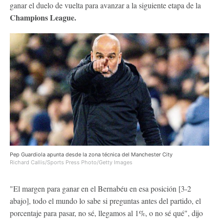
ganar el duelo de vuelta para avanzar a la siguiente etapa de la
Champions League.
Pep Guardiola apunta desde la zona técnica del Manchester City
Richard Callis/Sports Press Photo/Getty Images
"El margen para ganar en el Bernabéu en esa posición [3-2
abajo], todo el mundo lo sabe si preguntas antes del partido, el
porcentaje para pasar, no sé, llegamos al 1%, o no sé qué", dijo