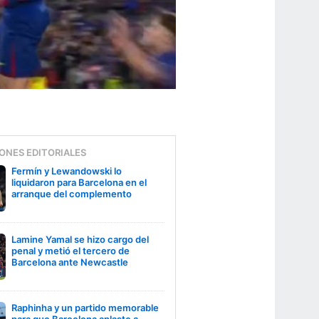
ONES EDITORIALES
Fermín y Lewandowski lo
liquidaron para Barcelona en el
arranque del complemento
Lamine Yamal se hizo cargo del
penal y metió el tercero de
Barcelona ante Newcastle
Raphinha y un partido memorable