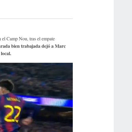
n el Camp Nou, tras el empate
arada bien trabajada dejó a Marc
local.