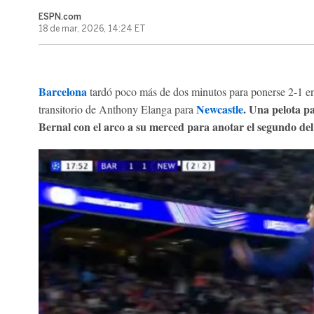
ESPN.com
18 de mar, 2026, 14:24 ET
Barcelona
tardó poco más de dos minutos para ponerse 2-1 e
Newcastle
. Una pelota p
transitorio de Anthony Elanga para
Bernal con el arco a su merced para anotar el segundo del 