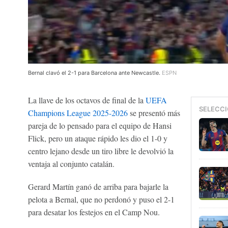
Bernal clavó el 2-1 para Barcelona ante Newcastle.
ESPN
La llave de los octavos de final de la
UEFA
SELECCI
Champions League 2025-2026
se presentó más
pareja de lo pensado para el equipo de Hansi
Flick, pero un ataque rápido les dio el 1-0 y
centro lejano desde un tiro libre le devolvió la
ventaja al conjunto catalán.
Gerard Martín ganó de arriba para bajarle la
pelota a Bernal, que no perdonó y puso el 2-1
para desatar los festejos en el Camp Nou.