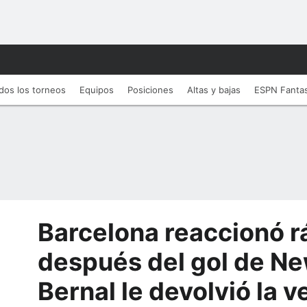
dos los torneos
Equipos
Posiciones
Altas y bajas
ESPN Fanta
Barcelona reaccionó r
después del gol de Ne
Bernal le devolvió la v