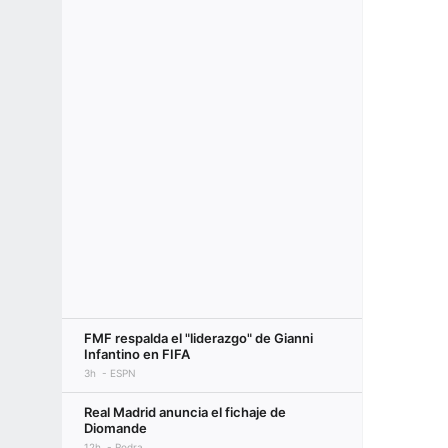
FMF respalda el "liderazgo" de Gianni
Infantino en FIFA
3h
ESPN
Real Madrid anuncia el fichaje de
Diomande
12h
Rodra