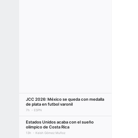
JCC 2026: México se queda con medalla
de plata en futbol varonil
7h
ESPN
Estados Unidos acaba con el sueño
olímpico de Costa Rica
13h
Keish Gómez Muñoz