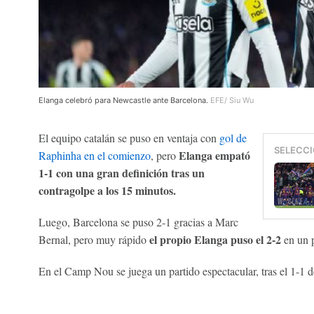
Elanga celebró para Newcastle ante Barcelona.
EFE/ Siu Wu
El equipo catalán se puso en ventaja con
gol de
SELECCI
Elanga empató
Raphinha en el comienzo
, pero
1-1 con una gran definición tras un
contragolpe a los 15 minutos.
Luego, Barcelona se puso 2-1 gracias a Marc
el propio Elanga puso el 2-2
Bernal, pero muy rápido
en un p
En el Camp Nou se juega un partido espectacular, tras el 1-1 de