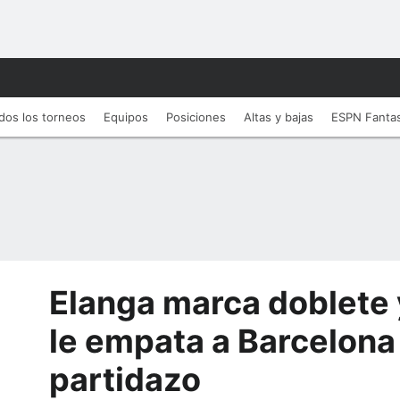
dos los torneos
Equipos
Posiciones
Altas y bajas
ESPN Fanta
Elanga marca doblete
le empata a Barcelona
partidazo