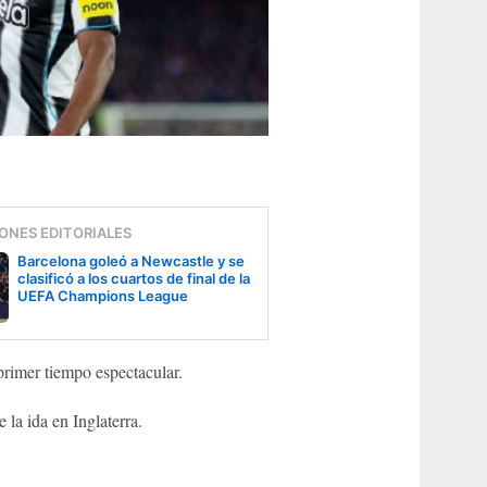
ONES EDITORIALES
Barcelona goleó a Newcastle y se
clasificó a los cuartos de final de la
UEFA Champions League
rimer tiempo espectacular.
 la ida en Inglaterra.