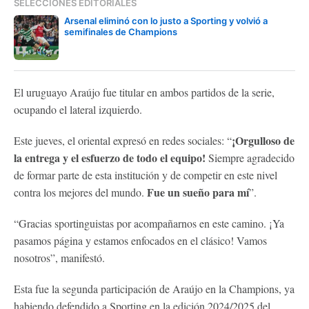
SELECCIONES EDITORIALES
Arsenal eliminó con lo justo a Sporting y volvió a
semifinales de Champions
El uruguayo Araújo fue titular en ambos partidos de la serie,
ocupando el lateral izquierdo.
¡Orgulloso de
Este jueves, el oriental expresó en redes sociales: “
la entrega y el esfuerzo de todo el equipo!
Siempre agradecido
de formar parte de esta institución y de competir en este nivel
Fue un sueño para mí
contra los mejores del mundo.
”.
“Gracias sportinguistas por acompañarnos en este camino. ¡Ya
pasamos página y estamos enfocados en el clásico! Vamos
nosotros”, manifestó.
Esta fue la segunda participación de Araújo en la Champions, ya
habiendo defendido a Sporting en la edición 2024/2025 del