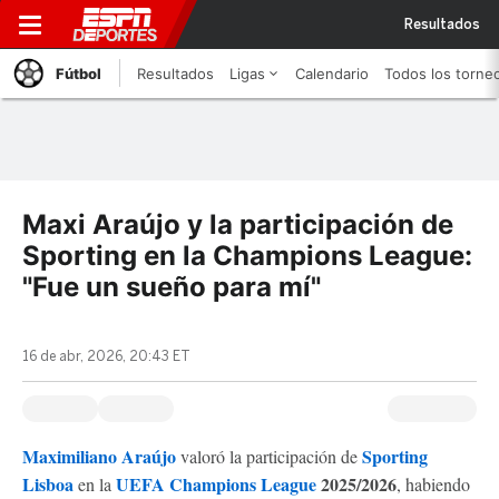
Resultados
Fútbol
Resultados
Ligas
Calendario
Todos los torne
Maxi Araújo y la participación de
Sporting en la Champions League:
"Fue un sueño para mí"
16 de abr, 2026, 20:43 ET
Maximiliano Araújo
Sporting
valoró la participación de
Lisboa
UEFA Champions League
2025/2026
en la
, habiendo