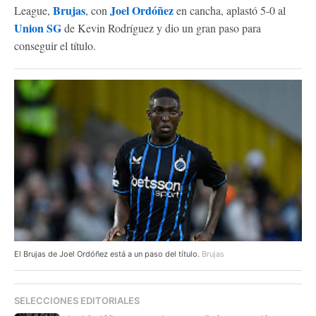
Brujas
Joel Ordóñez
League,
, con
en cancha, aplastó 5-0 al
Union SG
de Kevin Rodríguez y dio un gran paso para
conseguir el título.
El Brujas de Joel Ordóñez está a un paso del título.
Brujas
SELECCIONES EDITORIALES