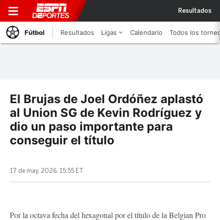
Resultados
Fútbol
Resultados
Ligas
Calendario
Todos los torne
El Brujas de Joel Ordóñez aplastó
al Union SG de Kevin Rodríguez y
dio un paso importante para
conseguir el título
17 de may, 2026, 15:55 ET
Por la octava fecha del hexagonal por el título de la Belgian Pro