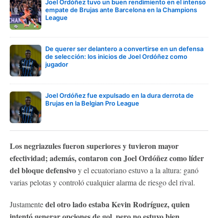
Joel Ordóñez tuvo un buen rendimiento en el intenso
empate de Brujas ante Barcelona en la Champions
League
De querer ser delantero a convertirse en un defensa
de selección: los inicios de Joel Ordóñez como
jugador
Joel Ordóñez fue expulsado en la dura derrota de
Brujas en la Belgian Pro League
Los negriazules fueron superiores y tuvieron mayor
efectividad; además, contaron con Joel Ordóñez como líder
del bloque defensivo
y el ecuatoriano estuvo a la altura: ganó
varias pelotas y controló cualquier alarma de riesgo del rival.
del otro lado estaba Kevin Rodríguez, quien
Justamente
intentó generar opciones de gol, pero no estuvo bien