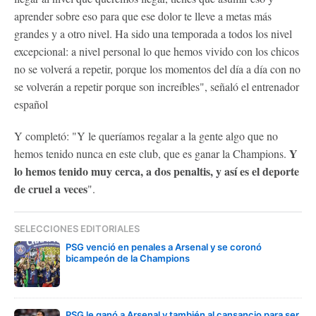
aprender sobre eso para que ese dolor te lleve a metas más
grandes y a otro nivel. Ha sido una temporada a todos los nivel
excepcional: a nivel personal lo que hemos vivido con los chicos
no se volverá a repetir, porque los momentos del día a día con no
se volverán a repetir porque son increíbles", señaló el entrenador
español
Y completó: "Y le queríamos regalar a la gente algo que no
Y
hemos tenido nunca en este club, que es ganar la Champions.
lo hemos tenido muy cerca, a dos penaltis, y así es el deporte
de cruel a veces
".
SELECCIONES EDITORIALES
PSG venció en penales a Arsenal y se coronó
bicampeón de la Champions
PSG le ganó a Arsenal y también al cansancio para ser