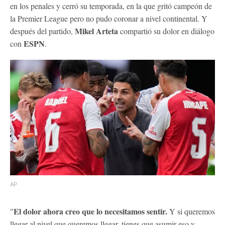
en los penales y cerró su temporada, en la que gritó campeón de
la Premier League pero no pudo coronar a nivel continental. Y
Mikel Arteta
después del partido,
compartió su dolor en diálogo
ESPN
con
.
AP
El dolor ahora creo que lo necesitamos sentir.
"
Y si queremos
llegar al nivel que queremos llegar, tienes que asumir eso y