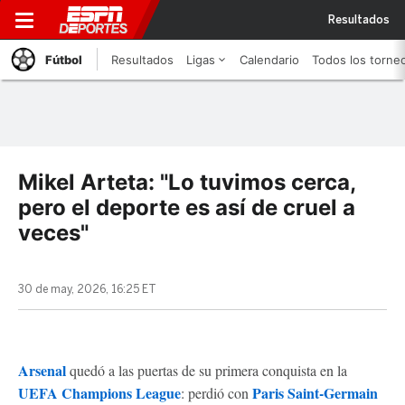
Resultados
Fútbol
Resultados
Ligas
Calendario
Todos los torne
Mikel Arteta: "Lo tuvimos cerca,
pero el deporte es así de cruel a
veces"
30 de may, 2026, 16:25 ET
Arsenal
quedó a las puertas de su primera conquista en la
UEFA Champions League
Paris Saint-Germain
: perdió con