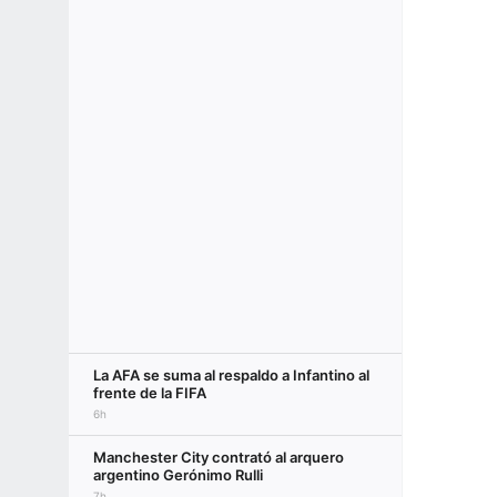
La AFA se suma al respaldo a Infantino al
frente de la FIFA
6h
Manchester City contrató al arquero
argentino Gerónimo Rulli
7h