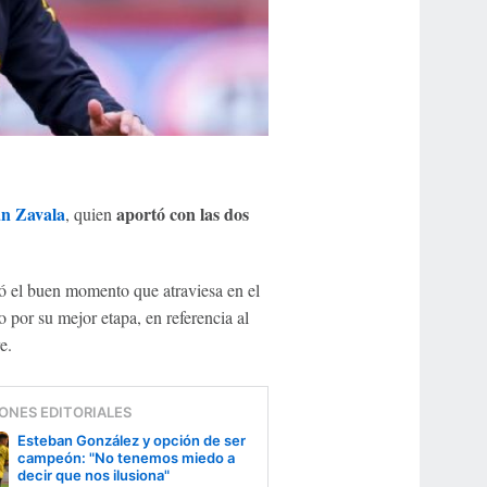
an Zavala
aportó con las dos
, quien
ltó el buen momento que atraviesa en el
 por su mejor etapa, en referencia al
e.
ONES EDITORIALES
Esteban González y opción de ser
campeón: "No tenemos miedo a
decir que nos ilusiona"