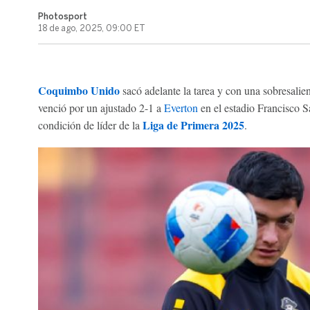
Photosport
18 de ago, 2025, 09:00 ET
Coquimbo Unido
sacó adelante la tarea y con una sobresalie
venció por un ajustado 2-1 a
Everton
en el estadio Francisco 
Liga de Primera 2025
condición de líder de la
.