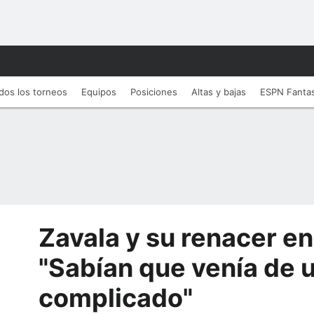
dos los torneos
Equipos
Posiciones
Altas y bajas
ESPN Fanta
Zavala y su renacer e
"Sabían que venía de
complicado"