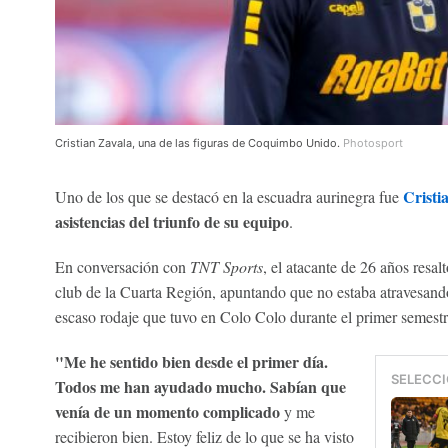
Cristian Zavala, una de las figuras de Coquimbo Unido.
Photosport
Cristi
Uno de los que se destacó en la escuadra aurinegra fue
asistencias del triunfo de su equipo
.
En conversación con
TNT Sports
, el atacante de 26 años resa
club de la Cuarta Región, apuntando que no estaba atravesando
escaso rodaje que tuvo en Colo Colo durante el primer semestr
"Me he sentido bien desde el primer día.
SELECCI
Todos me han ayudado mucho. Sabían que
venía de un momento complicado
y me
recibieron bien. Estoy feliz de lo que se ha visto