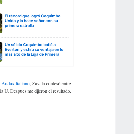
El récord que logró Coquimbo
Unido y lo hace soñar con su
primera estrella
Un sólido Coquimbo batió a
Everton y estira su ventaja en lo
más alto de la Liga de Primera
e Audax Italiano
, Zavala confesó entre
la U. Después me dijeron el resultado,